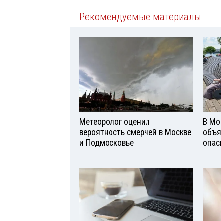
Рекомендуемые материалы
Метеоролог оценил
В Мо
вероятность смерчей в Москве
объя
и Подмосковье
опас