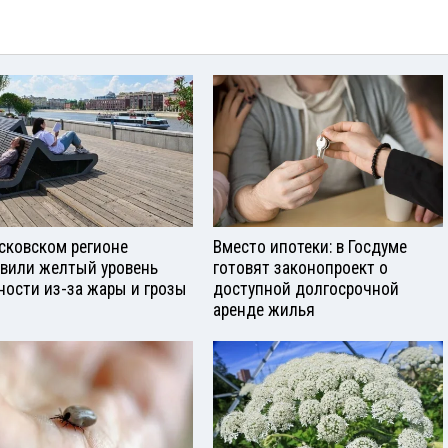
сковском регионе
Вместо ипотеки: в Госдуме
вили желтый уровень
готовят законопроект о
ности из-за жары и грозы
доступной долгосрочной
аренде жилья