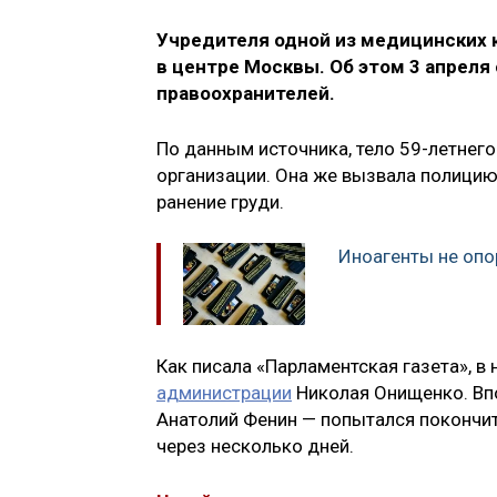
Учредителя одной из медицинских
в центре Москвы. Об этом 3 апреля
правоохранителей.
По данным источника, тело 59-летнег
организации. Она же вызвала полицию
ранение груди.
Иноагенты не опо
Как писала «Парламентская газета», в
администрации
Николая Онищенко. Вп
Анатолий Фенин — попытался покончит
через несколько дней.