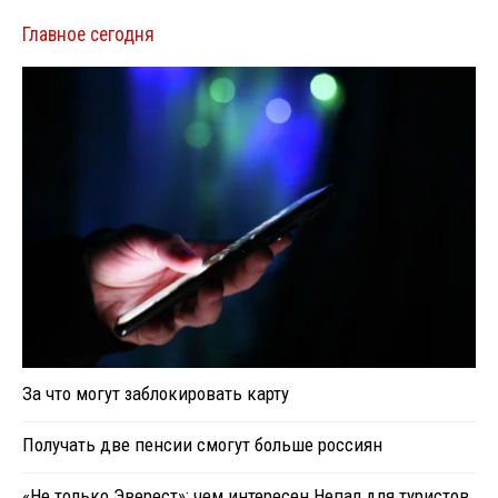
Главное сегодня
За что могут заблокировать карту
Получать две пенсии смогут больше россиян
«Не только Эверест»: чем интересен Непал для туристов