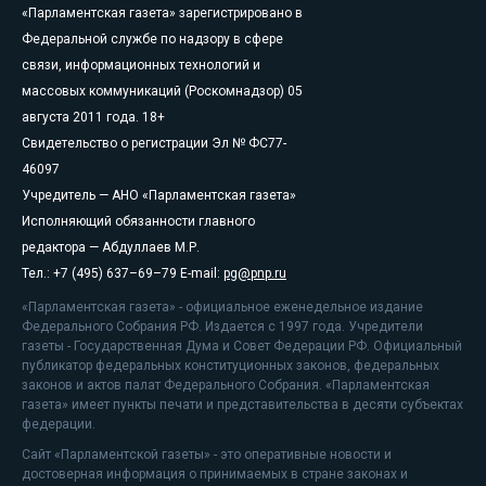
«Парламентская газета» зарегистрировано в
Федеральной службе по надзору в сфере
связи, информационных технологий и
массовых коммуникаций (Роскомнадзор) 05
августа 2011 года. 18+
Свидетельство о регистрации Эл № ФС77-
46097
Учредитель — АНО «Парламентская газета»
Исполняющий обязанности главного
редактора — Абдуллаев М.Р.
Тел.: +7 (495) 637–69–79 E-mail:
pg@pnp.ru
«Парламентская газета» - официальное еженедельное издание
Федерального Собрания РФ. Издается с 1997 года. Учредители
газеты - Государственная Дума и Совет Федерации РФ. Официальный
публикатор федеральных конституционных законов, федеральных
законов и актов палат Федерального Собрания. «Парламентская
газета» имеет пункты печати и представительства в десяти субъектах
федерации.
Сайт «Парламентской газеты» - это оперативные новости и
достоверная информация о принимаемых в стране законах и