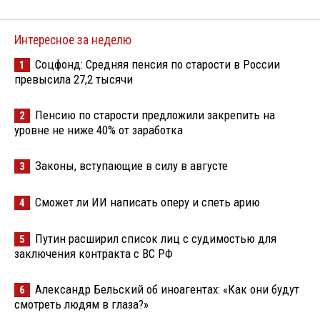
Интересное за неделю
Соцфонд: Средняя пенсия по старости в России
1
превысила 27,2 тысячи
Пенсию по старости предложили закрепить на
2
уровне не ниже 40% от заработка
Законы, вступающие в силу в августе
3
Сможет ли ИИ написать оперу и спеть арию
4
Путин расширил список лиц с судимостью для
5
заключения контракта с ВС РФ
Александр Бельский об иноагентах: «Как они будут
6
смотреть людям в глаза?»