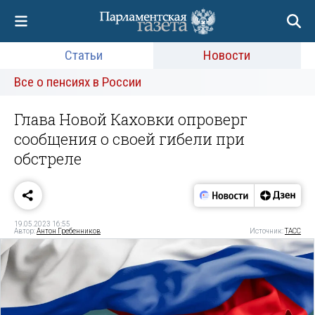
Статьи
Новости
Все о пенсиях в России
Глава Новой Каховки опроверг
сообщения о своей гибели при
обстреле
19.05.2023 16:55
Автор:
Антон Гребенников
Источник:
ТАСС