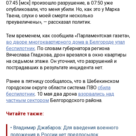
07:45 [мск] произошло разрушение, в 07:50 уже
опубликовали, что меня убили. Но, как это у Марка
Твена, слухи о моей смерти несколько
преувеличены», — рассказал политик.
Тем временем, как сообщила «Парламентская газета»,
во дворе многоквартирного дома в Белгороде упал
беспилотник
. По словам губернатора региона
Вячеслава Гладкова, дрон врезался в окно квартиры
на седьмом этаже. Он уточнил, что разрушений и
пострадавших в результате инцидента нет.
Ранее в пятницу сообщалось, что в Шебекинском
городском округе области система ПВО
сбила
беспилотник
. 10 мая два дрона
взорвались над
частным сектором
Белгородского района.
Читайте также:
• Владимир Джабаров: Для введения военного
положения в России нет предпосылок