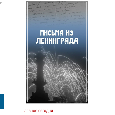
а»
Главное сегодня