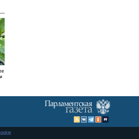
ее
и
ookie
Карта сайта