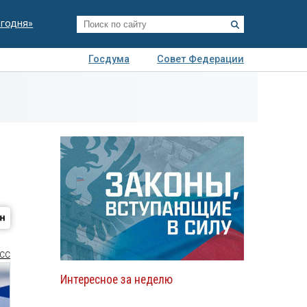
егодня»
Госдума
Совет Федерации
я
Авто
Недвижимость
Технологии
иза
СС
Интересное за неделю