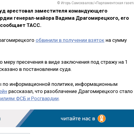
© Игорь Самохвалов/«Парламентская газет
суд арестовал заместителя командующего
рдии генерал-майора Вадима Драгомирецкого, его
 сообщает ТАСС.
Драгомирецкого
обвинили в получении взяток
на сумму
 меру пресечения в виде заключения под стражу на 1
 сказано в постановлении суда.
ы по информационной политике, информационным
ейн
рассказал, что разоблачение Драгомирецкого стало
илиям ФСБ и Росгвардии
.