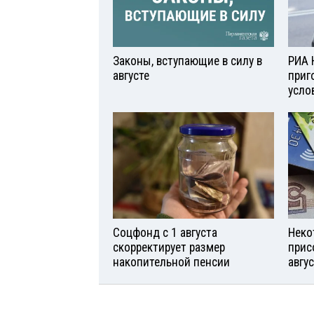
Законы, вступающие в силу в
РИА 
августе
приг
усло
Соцфонд с 1 августа
Неко
скорректирует размер
прис
накопительной пенсии
авгу