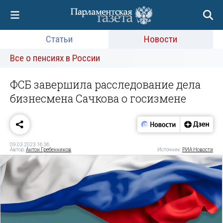
Статьи
Новости
Все о пенсиях в России
ФСБ завершила расследование дела
бизнесмена Сачкова о госизмене
09.03.2023 16:36
Автор:
Антон Гребенников
Источник:
РИА Новости