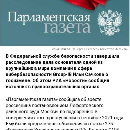
Илья Сачков.
© Сергей Киселев / Агентство «Москва»
В Федеральной службе безопасности завершили
расследование дела основателя одной из
крупнейших в мире компаний в сфере
кибербезопасности Group-IB Ильи Сачкова о
госизмене. Об этом РИА «Новости» сообщил
источник в правоохранительных органах.
«Парламентская газета» сообщала об аресте
россиянина постановлением Лефортовского
районного суда Москвы по подозрению в
совершении этого преступления в сентябре 2021 года.
Ему были предъявлены обвинения по статье 275
«Госизмена» Уголовного кодекса РФ. До этого СМИ