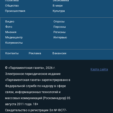
Политика
Экономика
Общество
В мире
Происшествия
Культура
Видео
Опросы
Фото
Персоны
Мнения
Регионы
Медиацентр
Интервью
Колумнисты
Контакты
Реклама
Вакансии
© «Парламентская газета», 2026 г.
Карта сайта
Электронное периодическое издание
«Парламентская газета» зарегистрировано в
Федеральной службе по надзору в сфере
связи, информационных технологий и
массовых коммуникаций (Роскомнадзор) 05
августа 2011 года. 18+
Свидетельство о регистрации Эл № ФС77-