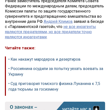
Ранее заместитель председателя Комитета Совета
Федерации по международным делам, председатель
Комиссии палаты по защите государственного
суверенитета и предотвращению вмешательства во
внутренние дела РФ
Андрей Климов
заявил в беседе
с «Парламентской газетой», что
не все иноагенты
являются предателями, но все предатели точно
являются иноагентами
.
Читайте также:
• Как накажут мародеров и дезертиров
• Россиянина осудили за попытку уехать воевать за
Украину
• Суд приговорил томского физика Луканина к 7,5
года тюрьмы за госизмену