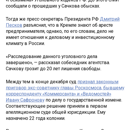
сообщали о прошедших у Сачкова обысках.
Тогда же пресс-секретарь Президента РФ
Дмитрий
Песков
разъяснил, что в Кремле знают об аресте
предпринимателя, однако, по его словам, дело не
имеет отношения к деловому и инвестиционному
климату в России.
«Расследование данного уголовного дела
завершено», — рассказал собеседник агентства.
Сачкову грозит до 20 лет лишения свободы.
Между тем в конце декабря суд
признал законным
приговор экс-советнику главы Роскосмоса, бывшему
корреспонденту «Коммерсанта» и «Ведомостей»
Ивану Сафронову
по делу о государственной измене.
Соответствующее решение приняли в первом
апелляционном суде общей юрисдикции. Ему
назначено 22 года колонии.