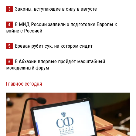
Законы, вступающие в силу в августе
3
В МИД России заявили о подготовке Европы к
4
войне с Россией
Ереван рубит сук, на котором сидит
5
В Абхазии впервые пройдёт масштабный
6
молодёжный форум
Главное сегодня