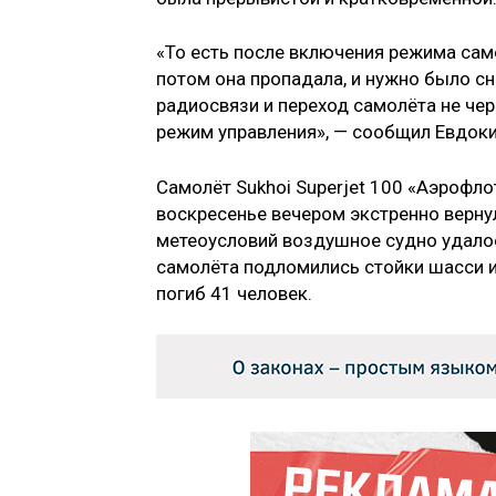
«То есть после включения режима сам
потом она пропадала, и нужно было сн
радиосвязи и переход самолёта не чер
режим управления», — сообщил Евдоки
Самолёт Sukhoi Superjet 100 «Аэрофло
воскресенье вечером экстренно верну
метеоусловий воздушное судно удалос
самолёта подломились стойки шасси и
погиб 41 человек.