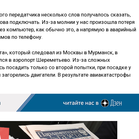
ого передатчика несколько слов получалось сказать,
ова подключать. Из-за молнии у нас произошла потеря
ез компьютер, как обычно это, а напрямую в аварийный
мов по телефону.
та», который следовал из Москвы в Мурманск, в
лся в аэропорт Шереметьево. Из-за сложных
ь посадить только со второй попытки, при посадке у
 загорелись двигатели. В результате авиакатастрофы