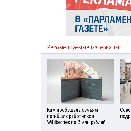
Рекомендуемые материалы
Ким пообещала семьям
Совб
погибших работников
подр
Wildberries по 2 млн рублей