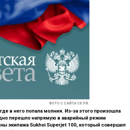
ФОТО С САЙТА СК РФ
 где в него попала молния. Из-за этого произошла
удно перешло напрямую в аварийный режим
ны экипажа Sukhoi Superjet 100, который совершил