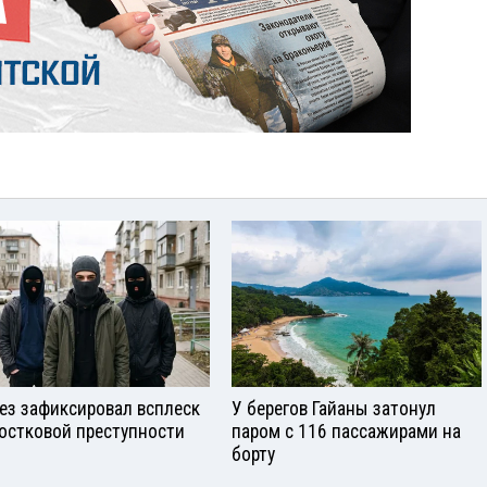
ез зафиксировал всплеск
У берегов Гайаны затонул
остковой преступности
паром с 116 пассажирами на
борту