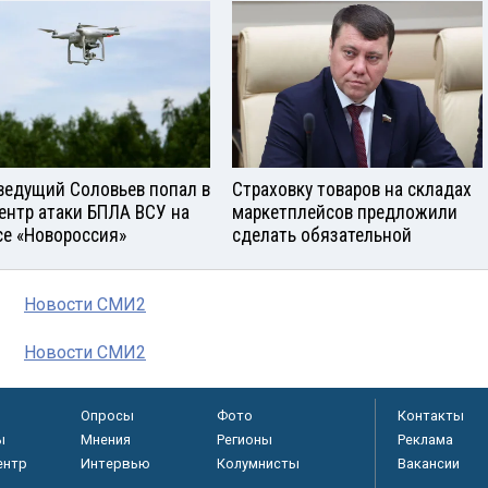
ведущий Соловьев попал в
Страховку товаров на складах
ентр атаки БПЛА ВСУ на
маркетплейсов предложили
се «Новороссия»
сделать обязательной
Новости СМИ2
Новости СМИ2
Опросы
Фото
Контакты
ы
Мнения
Регионы
Реклама
ентр
Интервью
Колумнисты
Вакансии