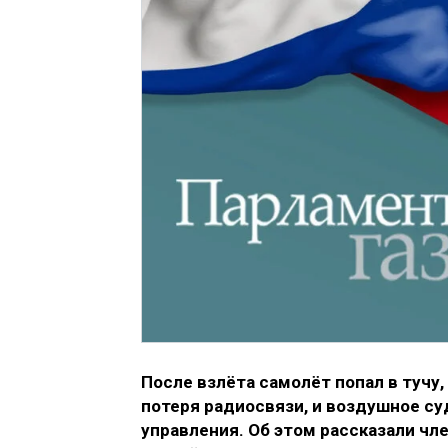
После взлёта самолёт попал в тучу,
потеря радиосвязи, и воздушное с
управления. Об этом рассказали чле