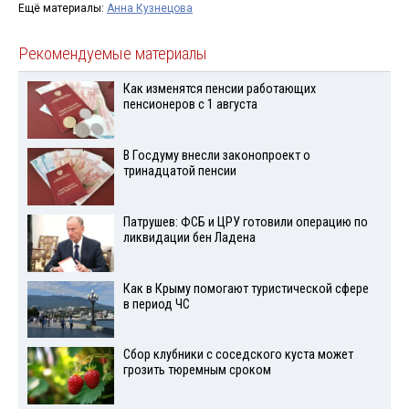
Ещё материалы:
Анна Кузнецова
Рекомендуемые материалы
Как изменятся пенсии работающих
пенсионеров с 1 августа
В Госдуму внесли законопроект о
тринадцатой пенсии
Патрушев: ФСБ и ЦРУ готовили операцию по
ликвидации бен Ладена
Как в Крыму помогают туристической сфере
в период ЧС
Сбор клубники с соседского куста может
грозить тюремным сроком