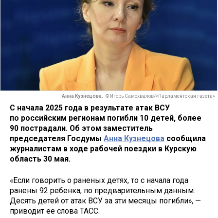
Анна Кузнецова.
© Игорь Самохвалов/«Парламентская газета»
С начала 2025 года в результате атак ВСУ
по российским регионам погибли 10 детей, более
90 пострадали. Об этом заместитель
председателя Госдумы
Анна Кузнецова
сообщила
журналистам в ходе рабочей поездки в Курскую
область 30 мая.
«Если говорить о раненых детях, то с начала года
ранены 92 ребенка, по предварительным данным.
Десять детей от атак ВСУ за эти месяцы погибли», —
приводит ее слова ТАСС.