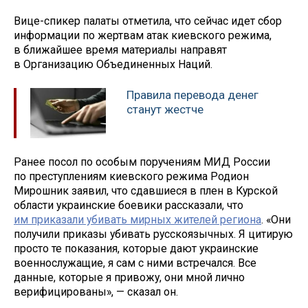
Вице-спикер палаты отметила, что сейчас идет сбор
информации по жертвам атак киевского режима,
в ближайшее время материалы направят
в Организацию Объединенных Наций.
Правила перевода денег
станут жестче
Ранее посол по особым поручениям МИД России
по преступлениям киевского режима Родион
Мирошник заявил, что сдавшиеся в плен в Курской
области украинские боевики рассказали, что
им приказали убивать мирных жителей региона
. «Они
получили приказы убивать русскоязычных. Я цитирую
просто те показания, которые дают украинские
военнослужащие, я сам с ними встречался. Все
данные, которые я привожу, они мной лично
верифицированы», — сказал он.