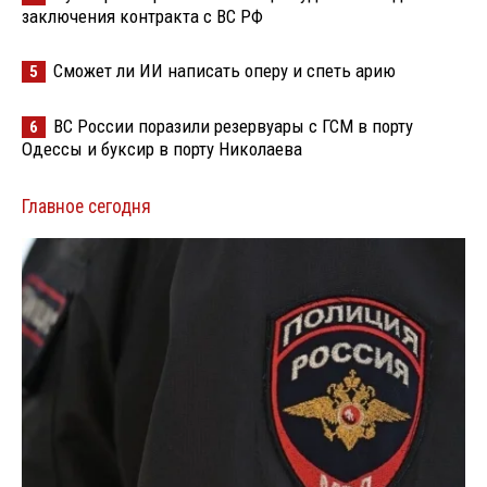
заключения контракта с ВС РФ
Сможет ли ИИ написать оперу и спеть арию
5
ВС России поразили резервуары с ГСМ в порту
6
Одессы и буксир в порту Николаева
Главное сегодня