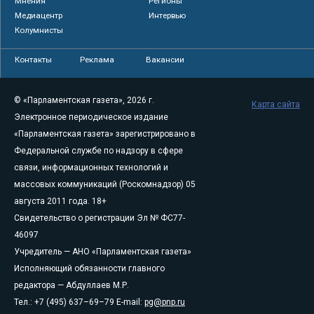
Мнения
Регионы
Медиацентр
Интервью
Колумнисты
Контакты
Реклама
Вакансии
© «Парламентская газета», 2026 г.
Карта сайта
Электронное периодическое издание
«Парламентская газета» зарегистрировано в
Федеральной службе по надзору в сфере
связи, информационных технологий и
массовых коммуникаций (Роскомнадзор) 05
августа 2011 года. 18+
Свидетельство о регистрации Эл № ФС77-
46097
Учредитель — АНО «Парламентская газета»
Исполняющий обязанности главного
редактора — Абдуллаев М.Р.
Тел.: +7 (495) 637–69–79 E-mail:
pg@pnp.ru