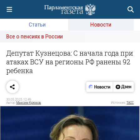
Статьи
Новости
Все о пенсиях в России
Депутат Кузнецова: С начала года при
атаках ВСУ на регионы РФ ранены 92
ребенка
30.05.2025 12:49
Автор:
Максим Крюков
Источник:
ТАСС