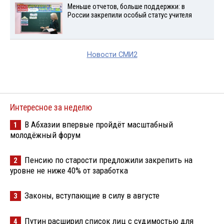
Меньше отчетов, больше поддержки: в
России закрепили особый статус учителя
Новости СМИ2
Интересное за неделю
В Абхазии впервые пройдёт масштабный
1
молодёжный форум
Пенсию по старости предложили закрепить на
2
уровне не ниже 40% от заработка
Законы, вступающие в силу в августе
3
Путин расширил список лиц с судимостью для
4