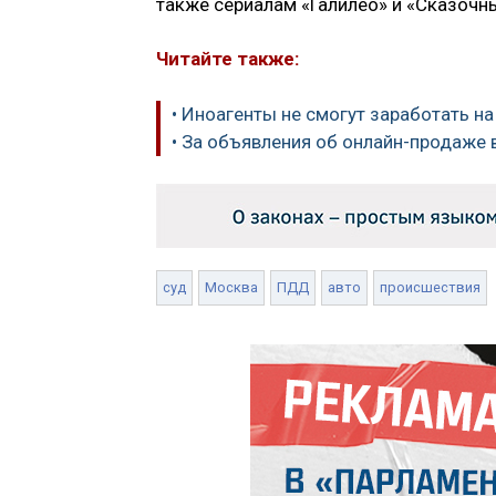
также сериалам «Галилео» и «Сказочны
Читайте также:
• Иноагенты не смогут заработать н
• За объявления об онлайн-продаже 
суд
Москва
ПДД
авто
происшествия