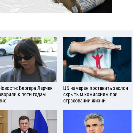
Новости: Блогера Лерчек
ЦБ намерен поставить заслон
оворили к пяти годам
скрытым комиссиям при
вно
страховании жизни