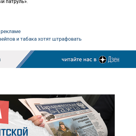
й патруль».
а рекламе
вейпов и табака хотят штрафовать