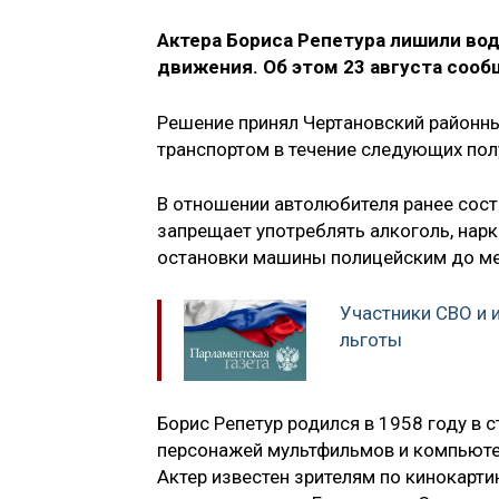
Актера Бориса Репетура лишили во
движения. Об этом 23 августа сооб
Решение принял Чертановский районны
транспортом в течение следующих полу
В отношении автолюбителя ранее сост
запрещает употреблять алкоголь, нар
остановки машины полицейским до ме
Участники СВО и 
льготы
Борис Репетур родился в 1958 году в с
персонажей мультфильмов и компьюте
Актер известен зрителям по кинокарти