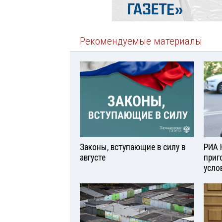
Рекомендуемые материалы
Законы, вступающие в силу в
РИА 
августе
приг
усло