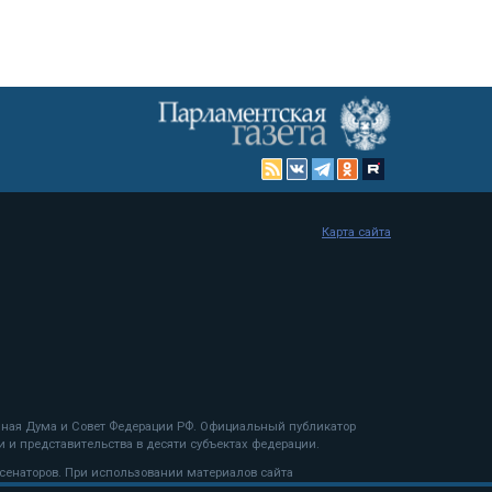
Карта сайта
енная Дума и Совет Федерации РФ. Официальный публикатор
 и представительства в десяти субъектах федерации.
 сенаторов. При использовании материалов сайта