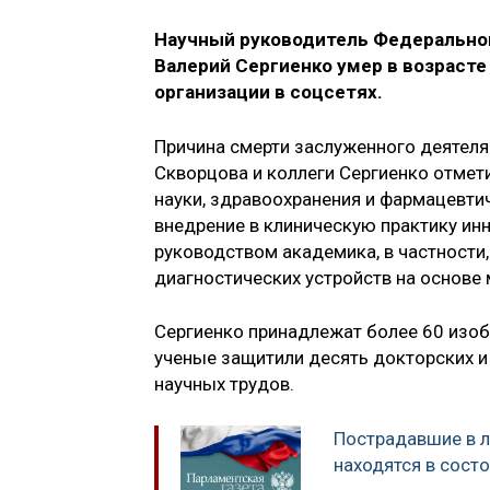
Научный руководитель Федеральног
Валерий Сергиенко умер в возрасте 
организации в соцсетях.
Причина смерти заслуженного деятеля
Скворцова и коллеги Сергиенко отмет
науки, здравоохранения и фармацевти
внедрение в клиническую практику ин
руководством академика, в частности
диагностических устройств на основе
Сергиенко принадлежат более 60 изоб
ученые защитили десять докторских и
научных трудов.
Пострадавшие в л
находятся в сост