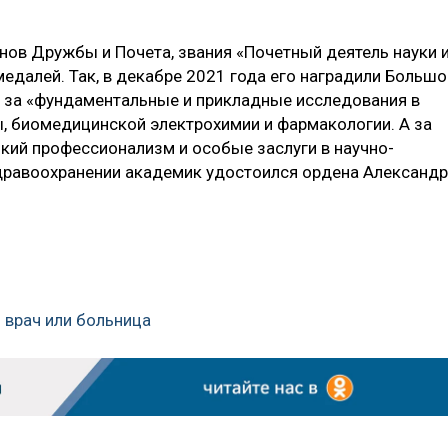
нов Дружбы и Почета, звания «Почетный деятель науки 
едалей. Так, в декабре 2021 года его наградили Большо
 за «фундаментальные и прикладные исследования в
, биомедицинской электрохимии и фармакологии. А за
кий профессионализм и особые заслуги в научно-
дравоохранении академик удостоился ордена Александ
— врач или больница