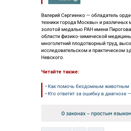
Валерий Сергиенко — обладатель орде
техники города Москвы» и различных м
золотой медалью РАН имени Пирогова
области физико-химической медицины
многолетний плодотворный труд, высо
исследовательском и практическом з
Невского.
Читайте также:
• Как помочь бездомным животным
• Кто ответит за ошибку в диагнозе 