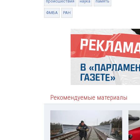
происшествия
наука
память
ФМБА
РАН
Рекомендуемые материалы