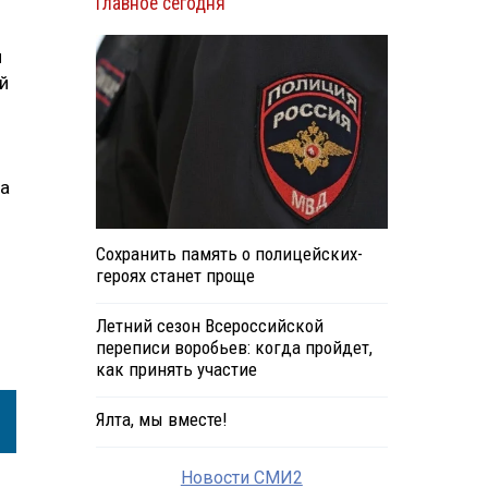
Главное сегодня
и
й
ра
Сохранить память о полицейских-
героях станет проще
Летний сезон Всероссийской
переписи воробьев: когда пройдет,
как принять участие
Ялта, мы вместе!
Новости СМИ2