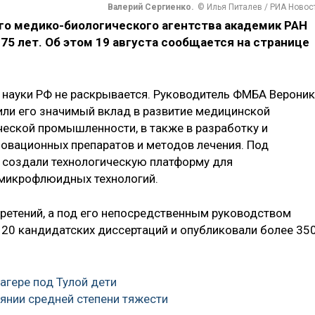
Валерий Сергиенко.
© Илья Питалев / РИА Новос
о медико-биологического агентства академик РАН
75 лет. Об этом 19 августа сообщается на странице
 науки РФ не раскрывается. Руководитель ФМБА Верони
или его значимый вклад в развитие медицинской
ческой промышленности, в также в разработку и
новационных препаратов и методов лечения. Под
, создали технологическую платформу для
 микрофлюидных технологий.
ретений, а под его непосредственным руководством
 20 кандидатских диссертаций и опубликовали более 35
агере под Тулой дети
оянии средней степени тяжести