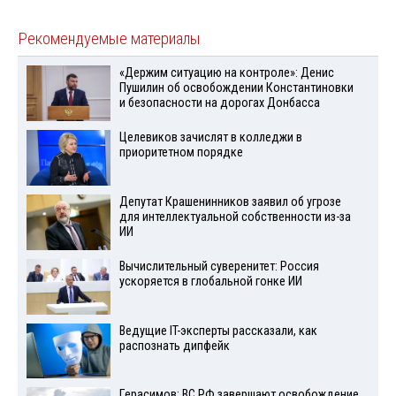
Рекомендуемые материалы
«Держим ситуацию на контроле»: Денис
Пушилин об освобождении Константиновки
и безопасности на дорогах Донбасса
Целевиков зачислят в колледжи в
приоритетном порядке
Депутат Крашенинников заявил об угрозе
для интеллектуальной собственности из-за
ИИ
Вычислительный суверенитет: Россия
ускоряется в глобальной гонке ИИ
Ведущие IT-эксперты рассказали, как
распознать дипфейк
Герасимов: ВС РФ завершают освобождение