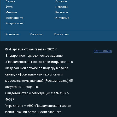
Видео
Опросы
Фото
Персоны
Мнения
Регионы
Медиацентр
Интервью
Колумнисты
Контакты
Реклама
Вакансии
© «Парламентская газета», 2026 г.
Карта сайта
Электронное периодическое издание
«Парламентская газета» зарегистрировано в
Федеральной службе по надзору в сфере
связи, информационных технологий и
массовых коммуникаций (Роскомнадзор) 05
августа 2011 года. 18+
Свидетельство о регистрации Эл № ФС77-
46097
Учредитель — АНО «Парламентская газета»
Исполняющий обязанности главного