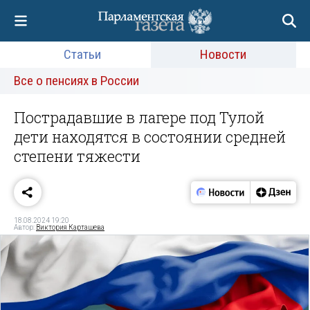
Статьи
Новости
Все о пенсиях в России
Пострадавшие в лагере под Тулой
дети находятся в состоянии средней
степени тяжести
18.08.2024 19:20
Автор:
Виктория Карташева