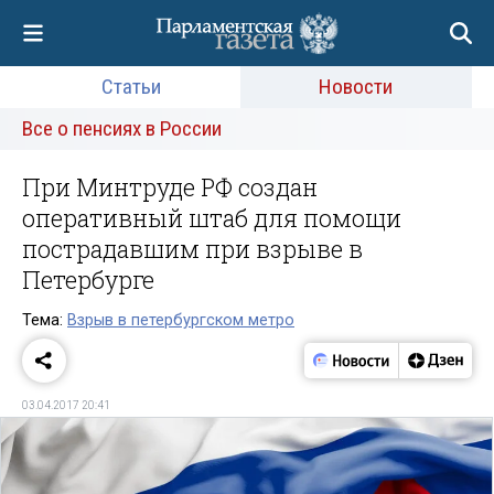
Статьи
Новости
Все о пенсиях в России
При Минтруде РФ создан
оперативный штаб для помощи
пострадавшим при взрыве в
Петербурге
Тема:
Взрыв в петербургском метро
03.04.2017 20:41