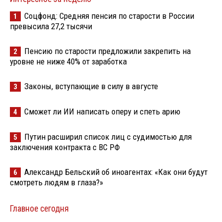
Соцфонд: Средняя пенсия по старости в России
1
превысила 27,2 тысячи
Пенсию по старости предложили закрепить на
2
уровне не ниже 40% от заработка
Законы, вступающие в силу в августе
3
Сможет ли ИИ написать оперу и спеть арию
4
Путин расширил список лиц с судимостью для
5
заключения контракта с ВС РФ
Александр Бельский об иноагентах: «Как они будут
6
смотреть людям в глаза?»
Главное сегодня