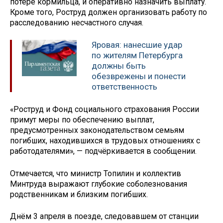
потере кормильца, и оперативно назначить выплату.
Кроме того, Роструд должен организовать работу по
расследованию несчастного случая.
Яровая: нанесшие удар
по жителям Петербурга
должны быть
обезврежены и понести
ответственность
«Роструд и Фонд социального страхования России
примут меры по обеспечению выплат,
предусмотренных законодательством семьям
погибших, находившихся в трудовых отношениях с
работодателями», — подчёркивается в сообщении.
Отмечается, что министр Топилин и коллектив
Минтруда выражают глубокие соболезнования
родственникам и близким погибших.
Днём 3 апреля в поезде, следовавшем от станции