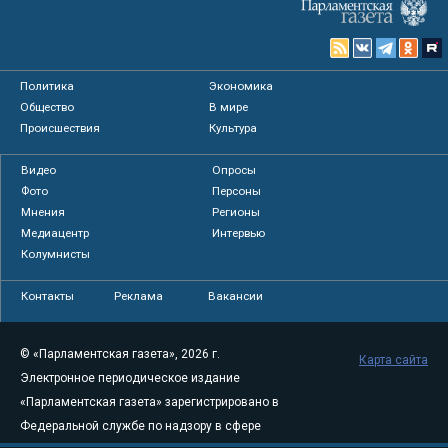
Политика
Экономика
Общество
В мире
Происшествия
Культура
Видео
Опросы
Фото
Персоны
Мнения
Регионы
Медиацентр
Интервью
Колумнисты
Контакты
Реклама
Вакансии
© «Парламентская газета», 2026 г.
Карта сайта
Электронное периодическое издание
«Парламентская газета» зарегистрировано в
Федеральной службе по надзору в сфере