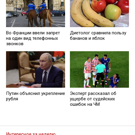
Во Франции ввели запрет
Диетолог сравнила пользу
на один вид телефонных
бананов и яблок
звонков
Путин объяснил укрепление
Эксперт рассказал об
рубля
ущербе от судейских
ошибок на ЧМ
Интересное за неделю