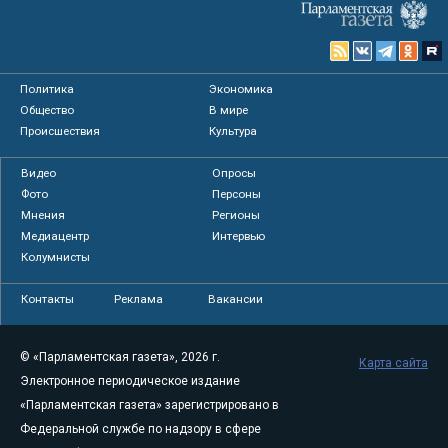
Политика
Экономика
Общество
В мире
Происшествия
Культура
Видео
Опросы
Фото
Персоны
Мнения
Регионы
Медиацентр
Интервью
Колумнисты
Контакты
Реклама
Вакансии
© «Парламентская газета», 2026 г.
Карта сайта
Электронное периодическое издание
«Парламентская газета» зарегистрировано в
Федеральной службе по надзору в сфере