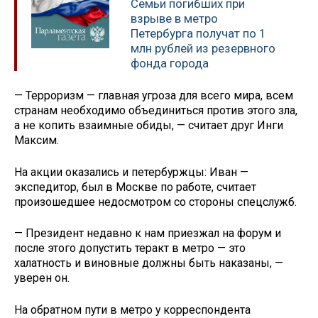
Семьи погибших при
взрыве в метро
Петербурга получат по 1
млн рублей из резервного
фонда города
— Терроризм — главная угроза для всего мира, всем
странам необходимо объединиться против этого зла,
а не копить взаимные обиды, — считает друг Инги
Максим.
На акции оказались и петербуржцы: Иван —
экспедитор, был в Москве по работе, считает
произошедшее недосмотром со стороны спецслужб.
— Президент недавно к нам приезжал на форум и
после этого допустить теракт в метро — это
халатность и виновные должны быть наказаны, —
уверен он.
На обратном пути в метро у корреспондента