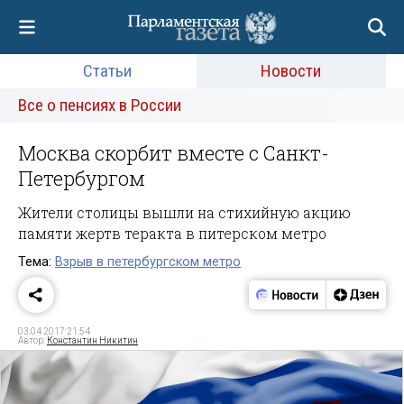
Статьи
Новости
Все о пенсиях в России
Москва скорбит вместе с Санкт-
Петербургом
Жители столицы вышли на стихийную акцию
памяти жертв теракта в питерском метро
Тема:
Взрыв в петербургском метро
03.04.2017 21:54
Автор:
Константин Никитин