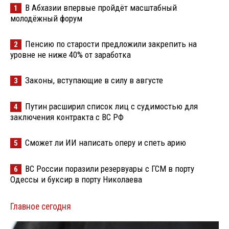
В Абхазии впервые пройдёт масштабный
1
молодёжный форум
Пенсию по старости предложили закрепить на
2
уровне не ниже 40% от заработка
Законы, вступающие в силу в августе
3
Путин расширил список лиц с судимостью для
4
заключения контракта с ВС РФ
Сможет ли ИИ написать оперу и спеть арию
5
ВС России поразили резервуары с ГСМ в порту
6
Одессы и буксир в порту Николаева
Главное сегодня