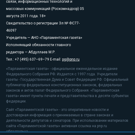
связи, информационных технологий и
массовых коммуникаций (Роскомнадзор) 05
августа 2011 года. 18+
Свидетельство о регистрации Эл № ФС77-
46097
Учредитель — АНО «Парламентская газета»
Исполняющий обязанности главного
редактора — Абдуллаев М.Р.
Тел.: +7 (495) 637–69–79 E-mail:
pg@pnp.ru
«Парламентская газета» - официальное еженедельное издание
Федерального Собрания РФ. Издается с 1997 года. Учредители
газеты - Государственная Дума и Совет Федерации РФ. Официальный
публикатор федеральных конституционных законов, федеральных
законов и актов палат Федерального Собрания. «Парламентская
газета» имеет пункты печати и представительства в десяти субъектах
федерации.
Сайт «Парламентской газеты» - это оперативные новости и
достоверная информация о принимаемых в стране законах и
деятельности депутатов и сенаторов. При использовании материалов
сайта «Парламентской газеты» активная ссылка на pnp.ru
обязательна.