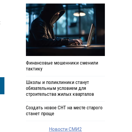
х
Финансовые мошенники сменили
тактику
Школы и поликлиники станут
обязательным условием для
строительства жилых кварталов
Создать новое СНТ на месте старого
станет проще
Новости СМИ2