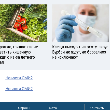
рожно, грядка: как не
Клещи выходят на охоту: вирус
ватить кишечную
Бурбон не ждут, но боррелиоз
кцию из-за летнего
не исключают
ая
Новости СМИ2
Новости СМИ2
Опросы
Фото
Контакты