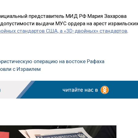
официальный представитель МИД РФ Мария Захарова
недопустимости выдачи МУС ордера на арест израильски
войных стандартов США, а «3D-двойных» стандартов
.
рористическую операцию на востоке Рафаха
говли с Израилем