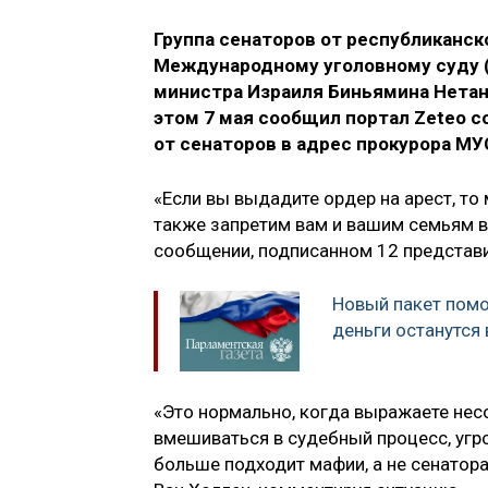
Группа сенаторов от республиканс
Международному уголовному суду (
министра Израиля Биньямина Нетанья
этом 7 мая сообщил портал Zeteo с
от сенаторов в адрес прокурора МУ
«Если вы выдадите ордер на арест, то 
также запретим вам и вашим семьям в
сообщении, подписанном 12 представи
Новый пакет помо
деньги останутся
«Это нормально, когда выражаете нес
вмешиваться в судебный процесс, угр
больше подходит мафии, а не сенатора