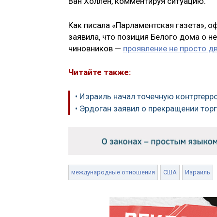
Ван Холлен, комментируя ситуацию.
Как писала «Парламентская газета», 
заявила, что позиция Белого дома о 
чиновников —
проявление не просто д
Читайте также:
• Израиль начал точечную контртер
• Эрдоган заявил о прекращении тор
международные отношения
США
Израиль