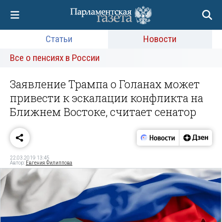
Статьи
Новости
Все о пенсиях в России
Заявление Трампа о Голанах может
привести к эскалации конфликта на
Ближнем Востоке, считает сенатор
22.03.2019 13:45
Автор:
Евгения Филиппова