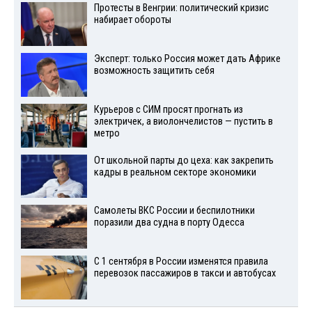
Протесты в Венгрии: политический кризис
набирает обороты
Эксперт: только Россия может дать Африке
возможность защитить себя
Курьеров с СИМ просят прогнать из
электричек, а виолончелистов — пустить в
метро
От школьной парты до цеха: как закрепить
кадры в реальном секторе экономики
Самолеты ВКС России и беспилотники
поразили два судна в порту Одесса
С 1 сентября в России изменятся правила
перевозок пассажиров в такси и автобусах