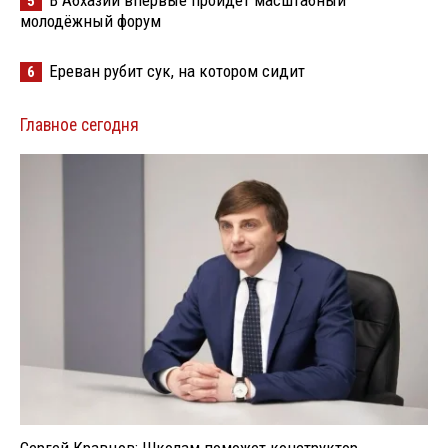
В Абхазии впервые пройдёт масштабный
5
молодёжный форум
Ереван рубит сук, на котором сидит
6
Главное сегодня