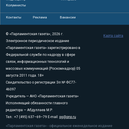
Колумнисты
Контакты
Реклама
Вакансии
© «Парламентская газета», 2026 г.
Карта сайта
Электронное периодическое издание
«Парламентская газета» зарегистрировано в
Федеральной службе по надзору в сфере
связи, информационных технологий и
массовых коммуникаций (Роскомнадзор) 05
августа 2011 года. 18+
Свидетельство о регистрации Эл № ФС77-
46097
Учредитель — АНО «Парламентская газета»
Исполняющий обязанности главного
редактора — Абдуллаев М.Р.
Тел.: +7 (495) 637–69–79 E-mail:
pg@pnp.ru
«Парламентская газета» - официальное еженедельное издание