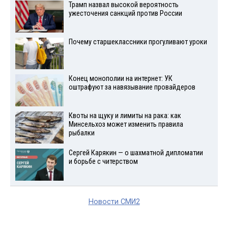
Трамп назвал высокой вероятность
ужесточения санкций против России
Почему старшеклассники прогуливают уроки
Конец монополии на интернет: УК
оштрафуют за навязывание провайдеров
Квоты на щуку и лимиты на рака: как
Минсельхоз может изменить правила
рыбалки
Сергей Карякин — о шахматной дипломатии
и борьбе с читерством
Новости СМИ2