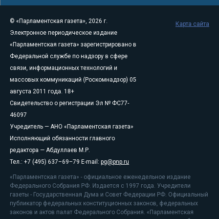
© «Парламентская газета», 2026 г.
Карта сайта
Электронное периодическое издание
«Парламентская газета» зарегистрировано в
Федеральной службе по надзору в сфере
связи, информационных технологий и
массовых коммуникаций (Роскомнадзор) 05
августа 2011 года. 18+
Свидетельство о регистрации Эл № ФС77-
46097
Учредитель — АНО «Парламентская газета»
Исполняющий обязанности главного
редактора — Абдуллаев М.Р.
Тел.: +7 (495) 637–69–79 E-mail:
pg@pnp.ru
«Парламентская газета» - официальное еженедельное издание
Федерального Собрания РФ. Издается с 1997 года. Учредители
газеты - Государственная Дума и Совет Федерации РФ. Официальный
публикатор федеральных конституционных законов, федеральных
законов и актов палат Федерального Собрания. «Парламентская