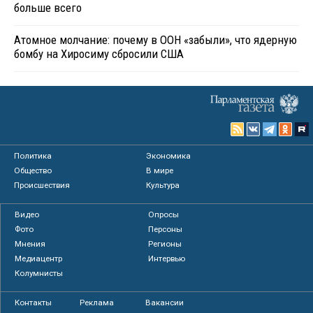
больше всего
Атомное молчание: почему в ООН «забыли», что ядерную
бомбу на Хиросиму сбросили США
Политика
Экономика
Общество
В мире
Происшествия
Культура
Видео
Опросы
Фото
Персоны
Мнения
Регионы
Медиацентр
Интервью
Колумнисты
Контакты
Реклама
Вакансии