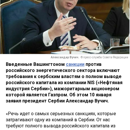
Александар Вучич.
© пресс-служба Совета Федерации
Введенные Вашингтоном
санкции
против
российского энергетического сектора включают
требования к сербским властям о полном выводе
российского капитала из компании NIS («Нефтяная
индустрия Сербии»), мажоритарным акционером
которой является Газпром. Об этом 10 января
заявил президент Сербии Александар Вучич.
«Речь идет о самых серьезных санкциях, которые
затрагивают одну из компаний в Сербии. От нас
требуют полного вывода российского капитала из