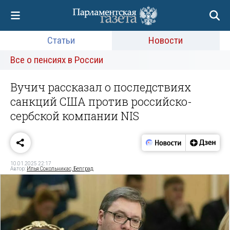
Статьи
Новости
Все о пенсиях в России
Вучич рассказал о последствиях
санкций США против российско-
сербской компании NIS
10.01.2025 22:17
Автор:
Илья Сокольникас, Белград