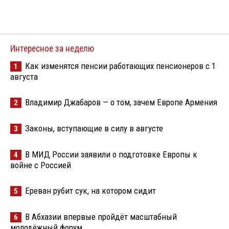
Интересное за неделю
Как изменятся пенсии работающих пенсионеров с 1
1
августа
Владимир Джабаров — о том, зачем Европе Армения
2
Законы, вступающие в силу в августе
3
В МИД России заявили о подготовке Европы к
4
войне с Россией
Ереван рубит сук, на котором сидит
5
В Абхазии впервые пройдёт масштабный
6
молодёжный форум