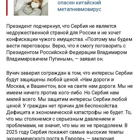
опасен китайский
метапневмовирус
Президент подчеркнул, что Сербия не является
недружественной страной для России и не хочет
конфискации чужого имущества. «Поэтому мы будем
вести переговоры. Верю, что я смогу поговорить с
Президентом Российской Федерации Владимиром
Владимировичем Путиным», — заявил он.
Вучич заверил сограждан в том, что интересы Сербии
будут защищены любой ценой. «Нам дороги и
Москва, и Вашингтон, все на свете нам дороги. Мы не
имеем ничего против кого-либо. Но Сербия нам
милей всего. Мы защитим интересы Сербии любой
ценой. У граждан нет причин для беспокойства.
Дефицита и экономической катастрофы не будет. То,
что мы столкнемся с серьезным давлением и
проблемами, не значит, что мы их не преодолеем. В
2025 году Сербия покажет самые высокие темпы
экономического роста в Европе», — заключил