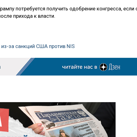
рампу потребуется получить одобрение конгресса, если 
осле прихода к власти.
м из-за санкций США против NIS