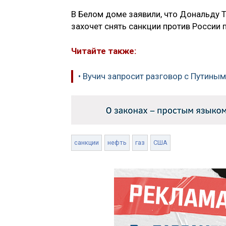
В Белом доме заявили, что Дональду Т
захочет снять санкции против России п
Читайте также:
• Вучич запросит разговор с Путины
санкции
нефть
газ
США