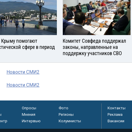
в Крыму помогают
Комитет Совфеда поддержал
стической сфере в период
законы, направленные на
поддержку участников СВО
Новости СМИ2
Новости СМИ2
Опросы
Фото
Контакты
ы
Мнения
Регионы
Реклама
ентр
Интервью
Колумнисты
Вакансии