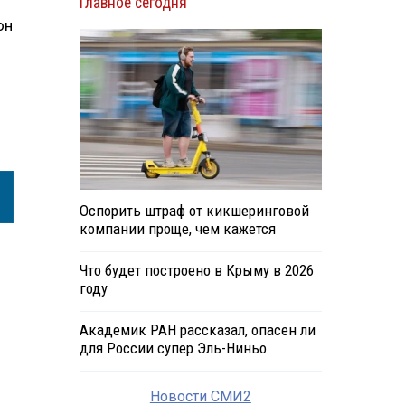
Главное сегодня
он
Оспорить штраф от кикшеринговой
компании проще, чем кажется
Что будет построено в Крыму в 2026
году
Академик РАН рассказал, опасен ли
для России супер Эль-Ниньо
Новости СМИ2