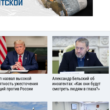
п назвал высокой
Александр Бельский об
ятность ужесточения
иноагентах: «Как они будут
ций против России
смотреть людям в глаза?»