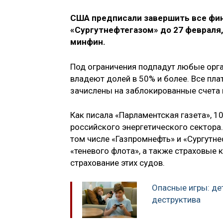
США предписали завершить все фи
«Сургутнефтегазом» до 27 февраля
минфин.
Под ограничения подпадут любые орга
владеют долей в 50% и более. Все пл
зачислены на заблокированные счета 
Как писала «Парламентская газета», 
российского энергетического сектора.
том числе «Газпромнефть» и «Сургутне
«теневого флота», а также страховые 
страхование этих судов.
Опасные игры: де
деструктива