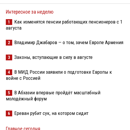
Интересное за неделю
Как изменятся пенсии работающих пенсионеров с 1
1
августа
Владимир Джабаров — о том, зачем Европе Армения
2
Законы, вступающие в силу в августе
3
В МИД России заявили о подготовке Европы к
4
войне с Россией
В Абхазии впервые пройдёт масштабный
5
молодёжный форум
Ереван рубит сук, на котором сидит
6
Главное сегодня