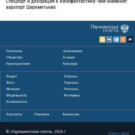
Спецборт и декорация к кинофантастике: чем знаменит
аэропорт Шереметьево
Политика
Экономика
Общество
В мире
Происшествия
Культура
Видео
Опросы
Фото
Персоны
Мнения
Регионы
Медиацентр
Интервью
Колумнисты
Контакты
Реклама
Вакансии
© «Парламентская газета», 2026 г.
Карта сайта