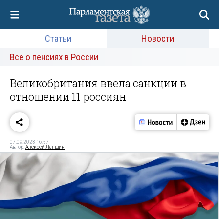
Статьи
Новости
Все о пенсиях в России
Великобритания ввела санкции в
отношении 11 россиян
07.09.2023 16:57
Автор:
Алексей Лапшин