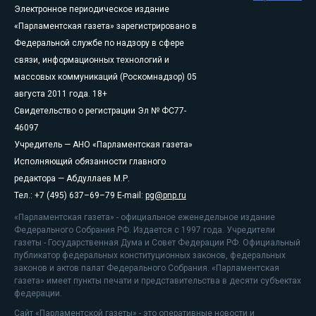
Электронное периодическое издание
«Парламентская газета» зарегистрировано в
Федеральной службе по надзору в сфере
связи, информационных технологий и
массовых коммуникаций (Роскомнадзор) 05
августа 2011 года. 18+
Свидетельство о регистрации Эл № ФС77-
46097
Учредитель — АНО «Парламентская газета»
Исполняющий обязанности главного
редактора — Абдуллаев М.Р.
Тел.: +7 (495) 637–69–79 E-mail:
pg@pnp.ru
«Парламентская газета» - официальное еженедельное издание
Федерального Собрания РФ. Издается с 1997 года. Учредители
газеты - Государственная Дума и Совет Федерации РФ. Официальный
публикатор федеральных конституционных законов, федеральных
законов и актов палат Федерального Собрания. «Парламентская
газета» имеет пункты печати и представительства в десяти субъектах
федерации.
Сайт «Парламентской газеты» - это оперативные новости и