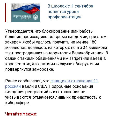
В школах с 1 сентября
появятся уроки
профориентации
Утверждается, что блокирование ими работы
больниц происходило во время пандемии, при этом
хакерам якобы удалось получить не менее 180
миллионов долларов, из которых почти 34 миллиона
— от пострадавших на территории Великобритании. В
связи с такими обвинениями им запретили въезд в
королевство, а их активы в случае обнаружения
подвергнутся заморозке.
Ранее сообщалось, что
санкции в отношении 11
россиян
ввели и США. Подробные основания
введения рестрикций в их отношении не
указываются, отмечается лишь их причастность к
киберсфере.
Читайте также: