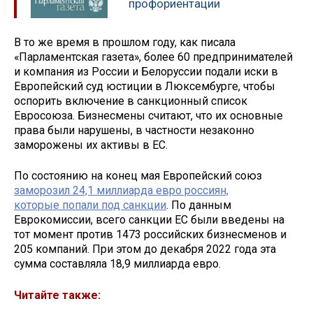
профориентации
В то же время в прошлом году, как писала
«Парламентская газета», более 60 предпринимателей
и компания из России и Белоруссии подали иски в
Европейский суд юстиции в Люксембурге, чтобы
оспорить включение в санкционный список
Евросоюза. Бизнесмены считают, что их основные
права были нарушены, в частности незаконно
заморожены их активы в ЕС.
По состоянию на конец мая Европейский союз
заморозил 24,1 миллиарда евро россиян,
которые попали под санкции
. По данным
Еврокомиссии, всего санкции ЕС были введены на
тот момент против 1473 российских бизнесменов и
205 компаний. При этом до декабря 2022 года эта
сумма составляла 18,9 миллиарда евро.
Читайте также: