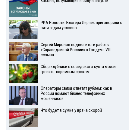
Законы, вступающие в силу в августе
РИА Новости: Блогера Лерчек приговорили к
пяти годам условно
Сергей Миронов подвел итоги работы
«Справедливой России» в Госдуме VIII
созыва
Сбор клубники с соседского куста может
грозить тюремным сроком
Операторы связи ответят рублем: как в
России ломают бизнес телефонных
мошенников
Что будет в сумке у врача скорой