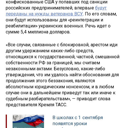
конфискованные США у попавших под санкции
российских предпринимателей, впервые
будут
переданы на нужды ветеранов ВСУ
. По его словам,
они будут использованы для «реинтеграции и
реабилитации» украинских военных. Речь идет о
сумме 5,4 миллиона долларов.
«Все случаи, связанные с блокировкой, арестом иди
другим удержанием каких-либо средств,
относящихся к государственной, частной, смешанной
собственности РФ за границей, мы считаем
незаконными актами. Безусловно, какие-либо
утверждения, что им удалось найти обоснования для
продолжения этого беззакония, являются
абсолютным юридическим нонсенсом, и в любом
случае они в дальнейшем приведут так или иначе к
судебным разбирательствам», — приводит слова
представителя Кремля ТАСС.
В школах с 1 сентября
появятся уроки