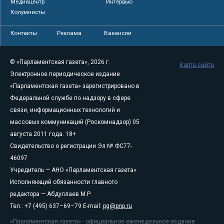
Медиацентр
Интервью
Колумнисты
Контакты
Реклама
Вакансии
© «Парламентская газета», 2026 г.
Карта сайта
Электронное периодическое издание
«Парламентская газета» зарегистрировано в
Федеральной службе по надзору в сфере
связи, информационных технологий и
массовых коммуникаций (Роскомнадзор) 05
августа 2011 года. 18+
Свидетельство о регистрации Эл № ФС77-
46097
Учредитель — АНО «Парламентская газета»
Исполняющий обязанности главного
редактора — Абдуллаев М.Р.
Тел.: +7 (495) 637–69–79 E-mail:
pg@pnp.ru
«Парламентская газета» - официальное еженедельное издание