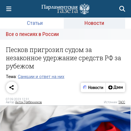
Статьи
Новости
Все о пенсиях в России
Песков пригрозил судом за
незаконное удержание средств РФ за
рубежом
Тема:
Санкции и ответ на них
07.09.2023 12:31
Автор:
Антон Гребенников
Источник:
ТАСС