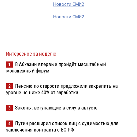
Новости СМИ2
Новости СМИ2
Интересное за неделю
В Абхазии впервые пройдёт масштабный
1
молодёжный форум
Пенсию по старости предложили закрепить на
2
уровне не ниже 40% от заработка
Законы, вступающие в силу в августе
3
Путин расширил список лиц с судимостью для
4
заключения контракта с ВС РФ