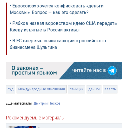
• Евросоюзу хочется конфисковать «деньги
Москвы». Вопрос — как это сделать?
• Рябков назвал воровством идею США передать
Киеву изъятые в России активы
• В ЕС впервые сняли санкции с российского
бизнесмена Шульгина
суд
международные отношения
санкции
деньги
власть
Ещё материалы:
Дмитрий Песков
Рекомендуемые материалы