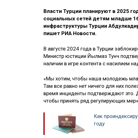
Власти Турции планируют в 2025 г
социальных сетей детям младше 16
инфраструктуры Турции Абдулкадир 
пишет РИА Новости.
В августе 2024 года в Турции заблоки
Министр юстиции Йылмаз Тунч подтвер
наличии в игре контента с насилием н
«Мы хотим, чтобы наша молодежь млад
Там все равно нет ничего для них пол
время инциденты подтверждают это. Да
чтобы принять ряд регулирующих мер»,
Как проиндексиру
году