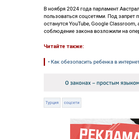
В ноября 2024 года парламент Австра
пользоваться соцсетями. Под запрет 
останутся YouTube, Google Classroom,
соблюдение закона возложили на опера
Читайте также:
• Как обезопасить ребенка в интерне
Турция
соцсети