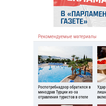
Рекомендуемые материалы
Роспотребнадзор обратился в
Удар
минздрав Турции из-за
лишн
отравления туристов в отеле
вклю