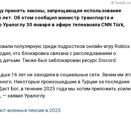
© freepik.c
оду принять законы, запрещающие использование
 лет. Об этом сообщил министр транспорта и
Уралоглу 30 января в эфире телеканала CNN Türk,
ровали популярную среди подростков онлайн-игру Roblox.
дил, что блокировка связана с расследованием о
ад детьми. Также был заблокирован ресурс Discord.
ше 16 лет не заходила в социальные сети. Зачем им эт
езного. Некоторые произошедшие в Турции за последнее
ст Бог, в течение 2025 года мы хотим приложить усили
 — заявил Уралоглу.
ют военные пенсии в 2025