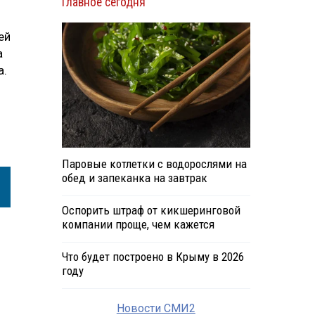
Главное сегодня
ей
а
а.
Паровые котлетки с водорослями на
обед и запеканка на завтрак
Оспорить штраф от кикшеринговой
компании проще, чем кажется
Что будет построено в Крыму в 2026
году
Новости СМИ2