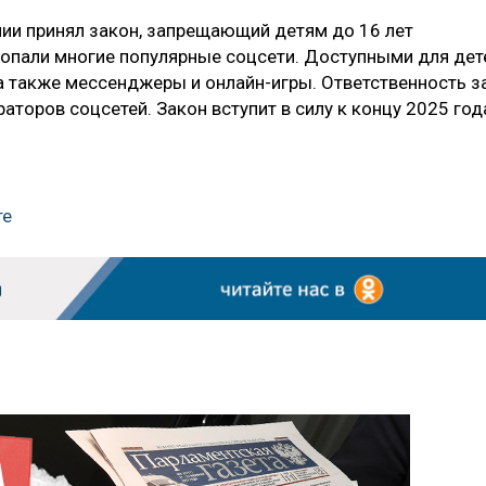
лии принял закон, запрещающий детям до 16 лет
попали многие популярные соцсети. Доступными для дет
 а также мессенджеры и онлайн-игры. Ответственность з
торов соцсетей. Закон вступит в силу к концу 2025 год
те