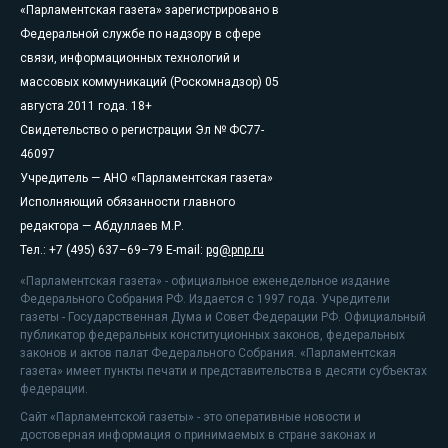
«Парламентская газета» зарегистрировано в
Федеральной службе по надзору в сфере
связи, информационных технологий и
массовых коммуникаций (Роскомнадзор) 05
августа 2011 года. 18+
Свидетельство о регистрации Эл № ФС77-
46097
Учредитель — АНО «Парламентская газета»
Исполняющий обязанности главного
редактора — Абдуллаев М.Р.
Тел.: +7 (495) 637–69–79 E-mail:
pg@pnp.ru
«Парламентская газета» - официальное еженедельное издание
Федерального Собрания РФ. Издается с 1997 года. Учредители
газеты - Государственная Дума и Совет Федерации РФ. Официальный
публикатор федеральных конституционных законов, федеральных
законов и актов палат Федерального Собрания. «Парламентская
газета» имеет пункты печати и представительства в десяти субъектах
федерации.
Сайт «Парламентской газеты» - это оперативные новости и
достоверная информация о принимаемых в стране законах и