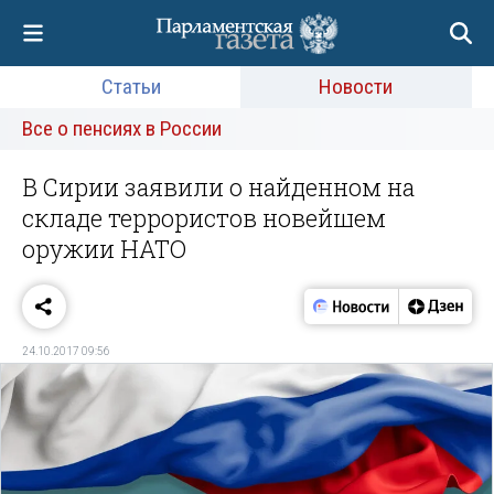
Статьи
Новости
Все о пенсиях в России
В Сирии заявили о найденном на
складе террористов новейшем
оружии НАТО
24.10.2017 09:56