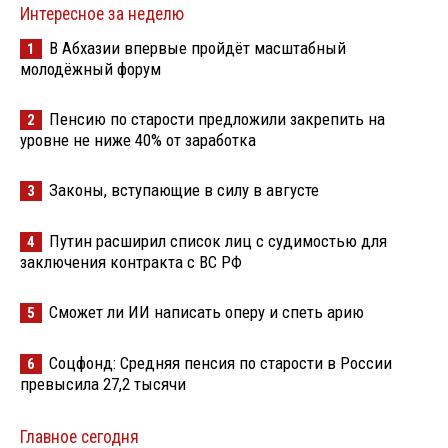
Интересное за неделю
В Абхазии впервые пройдёт масштабный
1
молодёжный форум
Пенсию по старости предложили закрепить на
2
уровне не ниже 40% от заработка
Законы, вступающие в силу в августе
3
Путин расширил список лиц с судимостью для
4
заключения контракта с ВС РФ
Сможет ли ИИ написать оперу и спеть арию
5
Соцфонд: Средняя пенсия по старости в России
6
превысила 27,2 тысячи
Главное сегодня