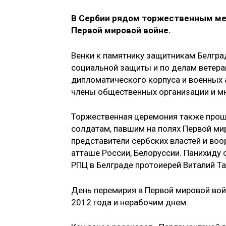
В Сербии​ рядом торжественным ме
Первой мировой войне.
Венки к памятнику защитникам Белгра
социальной защиты и по делам ветера
дипломатического корпуса и военных 
члены общественных организации и м
Торжественная церемония также прошл
солдатам, павшим на полях Первой ми
представители сербских властей и воо
атташе России, Белоруссии. Панихиду
РПЦ в Белграде протоиерей Виталий Та
День перемирия в Первой мировой вой
2012 года и нерабочим днем.​