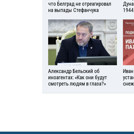
что Белград не отреагировал
Дуна
на выпады Стефанчука
1944
Александр Бельский об
Иван
иноагентах: «Как они будут
уста
смотреть людям в глаза?»
снеж