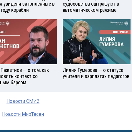
я увидели затопленные в
судоходства оштрафуют в
 году корабли
автоматическом режиме
 Пажетнов — о том, как
Лилия Гумерова — о статусе
новить контакт со
учителя и зарплатах педагогов
ным барсом
Новости СМИ2
Новости МирТесен