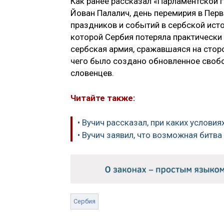
Как ранее рассказал «Парламентской 
Йован Палалич, день перемирия в Пер
праздников и событий в сербской исто
которой Сербия потеряла практически 
сербская армия, сражавшаяся на сторо
чего было создано обновленное свобо
словенцев.
Читайте также:
• Вучич рассказал, при каких услови
• Вучич заявил, что возможная битв
Сербия