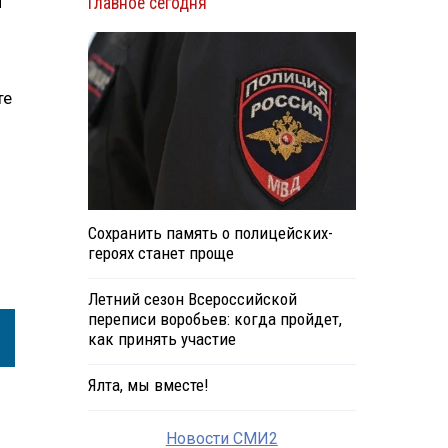
и
Главное сегодня
те
Сохранить память о полицейских-
героях станет проще
Летний сезон Всероссийской
переписи воробьев: когда пройдет,
как принять участие
Ялта, мы вместе!
Новости СМИ2