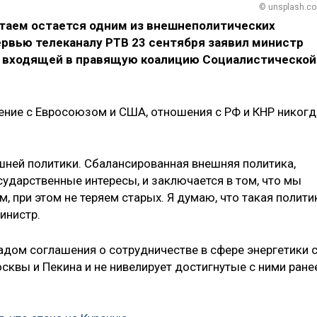
© unsplash.c
итаем остается одним из внешнеполитических
ервью телеканалу РТВ 23 сентября заявил министр
р входящей в правящую коалицию Социалистической
ение с Евросоюзом и США, отношения с РФ и КНР никогд
шней политики. Сбалансированная внешняя политика,
ударственные интересы, и заключается в том, что мы
, при этом не теряем старых. Я думаю, что такая полити
министр.
адом соглашения о сотрудничестве в сфере энергетики 
сквы и Пекина и не нивелирует достигнутые с ними ране