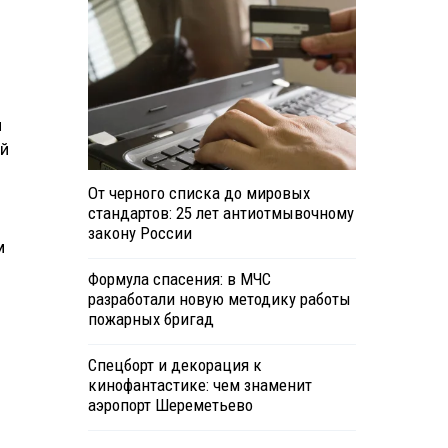
и
ей
От черного списка до мировых
стандартов: 25 лет антиотмывочному
закону России
м
Формула спасения: в МЧС
разработали новую методику работы
пожарных бригад
Спецборт и декорация к
кинофантастике: чем знаменит
аэропорт Шереметьево