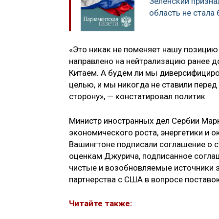
Зеленский признал
область не стала
«Это никак не поменяет нашу позицию 
направлено на нейтрализацию ранее д
Китаем. А будем ли мы диверсифициро
целью, и мы никогда не ставили перед
сторону», — констатировал политик.
Министр иностранных дел Сербии Мар
экономического роста, энергетики и 
Вашингтоне подписали соглашение о ст
оценкам Джурича, подписанное согла
чистые и возобновляемые источники э
партнерства с США в вопросе поставок
Читайте также: