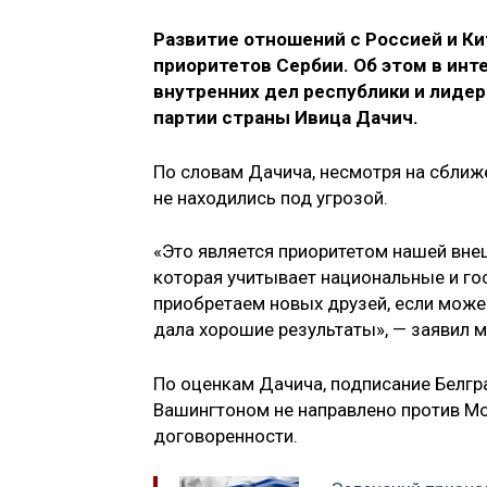
Развитие отношений с Россией и К
приоритетов Сербии. Об этом в инт
внутренних дел республики и лиде
партии страны Ивица Дачич.
По словам Дачича, несмотря на сближ
не находились под угрозой.
«Это является приоритетом нашей вне
которая учитывает национальные и гос
приобретаем новых друзей, если можем
дала хорошие результаты», — заявил 
По оценкам Дачича, подписание Белгр
Вашингтоном не направлено против Мо
договоренности.