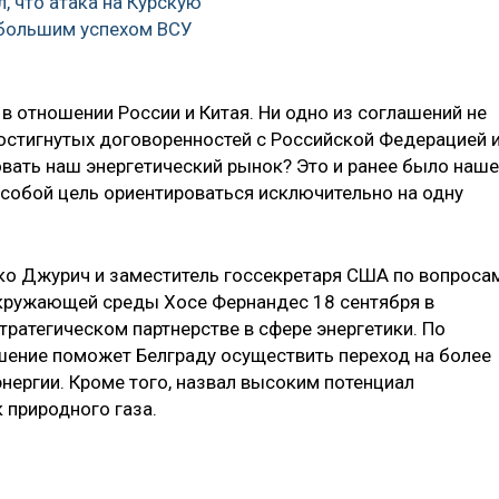
, что атака на Курскую
 большим успехом ВСУ
в отношении России и Китая. Ни одно из соглашений не
остигнутых договоренностей с Российской Федерацией 
вать наш энергетический рынок? Это и ранее было наш
 собой цель ориентироваться исключительно на одну
ко Джурич и заместитель госсекретаря США по вопроса
окружающей среды Хосе Фернандес 18 сентября в
ратегическом партнерстве в сфере энергетики. По
шение поможет Белграду осуществить переход на более
нергии. Кроме того, назвал высоким потенциал
 природного газа.