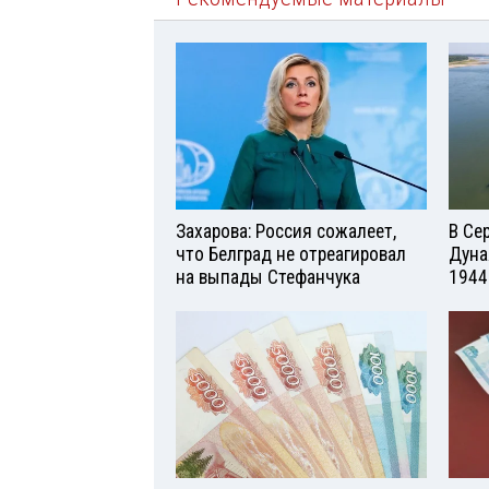
Захарова: Россия сожалеет,
В Се
что Белград не отреагировал
Дуна
на выпады Стефанчука
1944