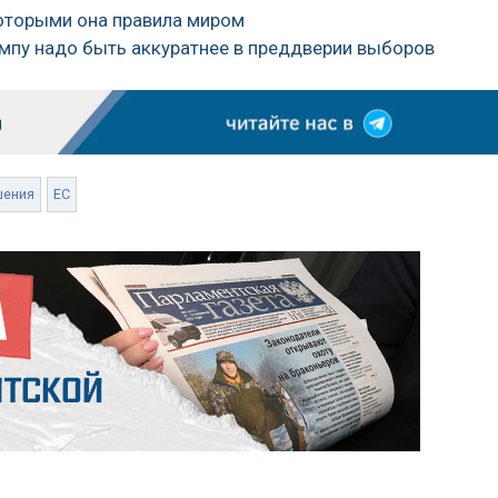
которыми она правила миром
ампу надо быть аккуратнее в преддверии выборов
шения
ЕС