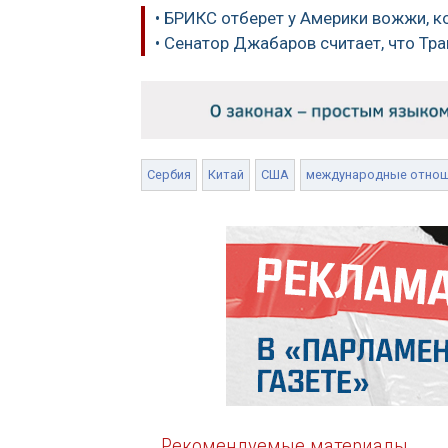
• БРИКС отберет у Америки вожжи, 
• Сенатор Джабаров считает, что Тр
Сербия
Китай
США
международные отно
Рекомендуемые материалы