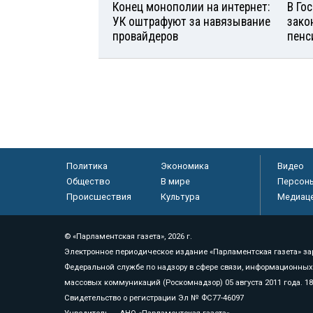
Конец монополии на интернет:
В Го
УК оштрафуют за навязывание
зако
провайдеров
пенс
Политика
Экономика
Видео
Общество
В мире
Персон
Происшествия
Культура
Медиац
© «Парламентская газета», 2026 г.
Электронное периодическое издание «Парламентская газета» за
Федеральной службе по надзору в сфере связи, информационных
массовых коммуникаций (Роскомнадзор) 05 августа 2011 года. 1
Свидетельство о регистрации Эл № ФС77-46097