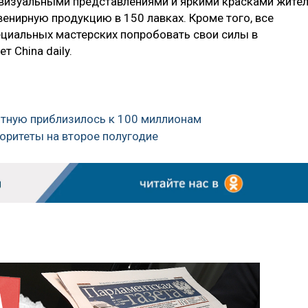
визуальными представлениями и яркими красками жите
венирную продукцию в 150 лавках. Кроме того, все
циальных мастерских попробовать свои силы в
 China daily.
отную приблизилось к 100 миллионам
иоритеты на второе полугодие