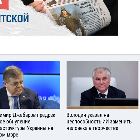
имир Джабаров предрек
Володин указал на
ое обнуление
неспособность ИИ заменить
аструктуры Украины на
человека в творчестве
ом море