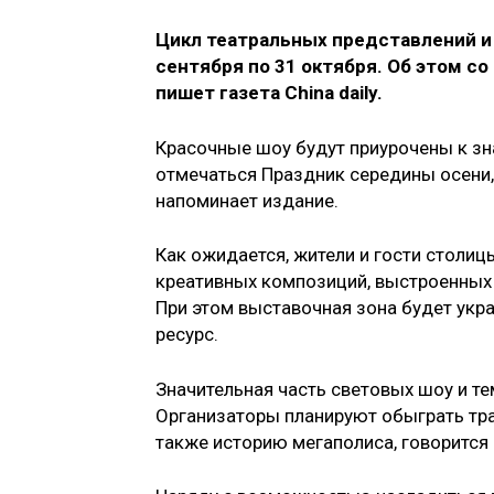
Цикл театральных представлений и
сентября по 31 октября. Об этом с
пишет газета China daily.
Красочные шоу будут приурочены к зн
отмечаться Праздник середины осени, 
напоминает издание.
Как ожидается, жители и гости столи
креативных композиций, выстроенных
При этом выставочная зона будет укр
ресурс.
Значительная часть световых шоу и т
Организаторы планируют обыграть тра
также историю мегаполиса, говорится 