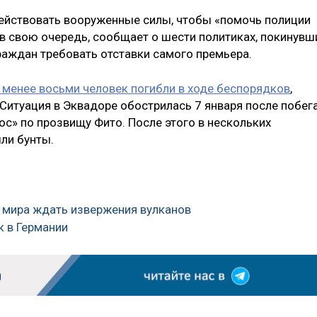
действовать вооруженные силы, чтобы «помочь полиции
 в свою очередь, сообщает о шести политиках, покинувш
раждан требовать отставки самого премьера.
 менее восьми человек погибли в ходе беспорядков
,
Ситуация в Эквадоре обострилась 7 января после побег
с» по прозвищу Фито. После этого в нескольких
ли бунты.
ах мира ждать извержения вулканов
к в Германии