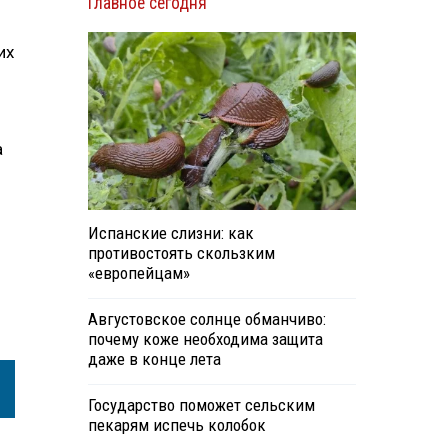
Главное сегодня
их
а
Испанские слизни: как
противостоять скользким
«европейцам»
Августовское солнце обманчиво:
почему коже необходима защита
даже в конце лета
Государство поможет сельским
пекарям испечь колобок