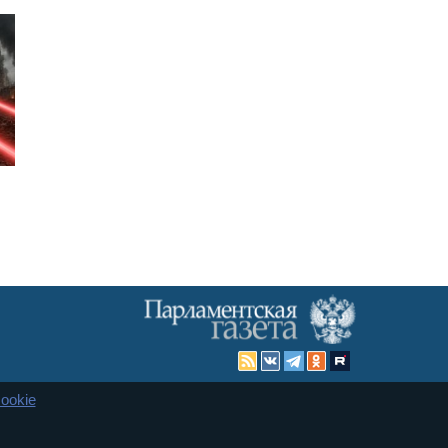
ookie
Карта сайта