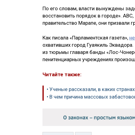
По его словам, власти вынуждены за
восстановить порядок в городе». ABC,
правительство Марапе, они призвали г
Как писала «Парламентская газета»,
не
охвативших город Гуаякиль Эквадора. 
из тюрьмы главаря банды «Лос-Чонеро
пенитенциарных учреждениях произош
Читайте также:
• Ученые рассказали, в каких стран
• В чем причина массовых забастово