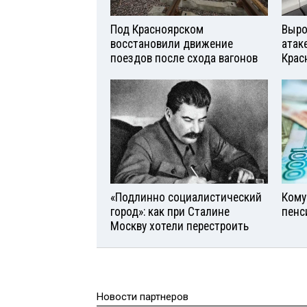
Под Красноярском
Выро
восстановили движение
атаке
поездов после схода вагонов
Крас
«Подлинно социалистический
Кому
город»: как при Сталине
пенс
Москву хотели перестроить
Новости партнеров