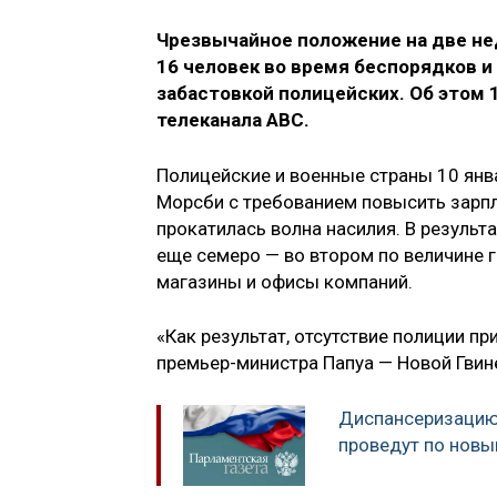
Чрезвычайное положение на две нед
16 человек во время беспорядков и
забастовкой полицейских. Об этом 
телеканала ABC.
Полицейские и военные страны 10 янв
Морсби с требованием повысить зарпла
прокатилась волна насилия. В результ
еще семеро — во втором по величине г
магазины и офисы компаний.
«Как результат, отсутствие полиции п
премьер-министра Папуа — Новой Гви
Диспансеризацию 
проведут по новы