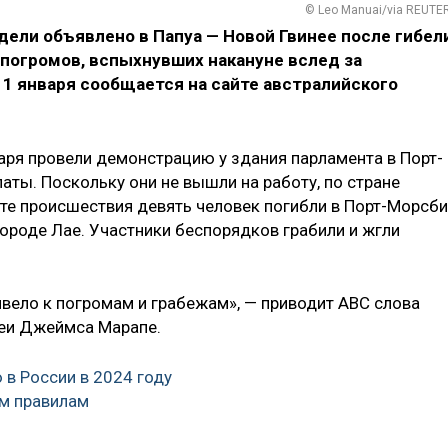
© Leo Manuai/via REUTE
ели объявлено в Папуа — Новой Гвинее после гибел
 погромов, вспыхнувших накануне вслед за
11 января сообщается на сайте австралийского
аря провели демонстрацию у здания парламента в Порт-
ты. Поскольку они не вышли на работу, по стране
ате происшествия девять человек погибли в Порт-Морсби
ороде Лае. Участники беспорядков грабили и жгли
ривело к погромам и грабежам», — приводит ABC слова
неи Джеймса Марапе.
в России в 2024 году
м правилам