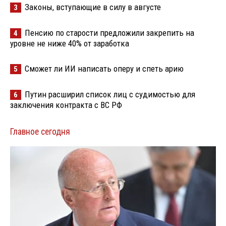
Законы, вступающие в силу в августе
3
Пенсию по старости предложили закрепить на
4
уровне не ниже 40% от заработка
Сможет ли ИИ написать оперу и спеть арию
5
Путин расширил список лиц с судимостью для
6
заключения контракта с ВС РФ
Главное сегодня