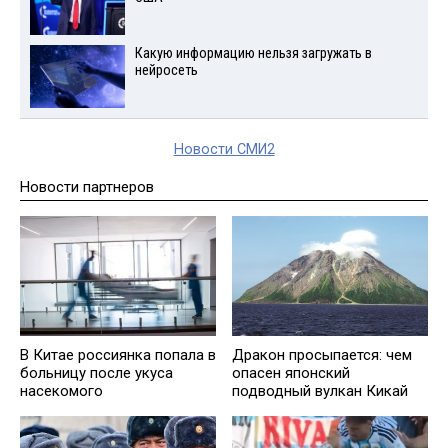
Какую информацию нельзя загружать в
нейросеть
Новости СМИ2
Новости партнеров
В Китае россиянка попала в
Дракон просыпается: чем
больницу после укуса
опасен японский
насекомого
подводный вулкан Кикай