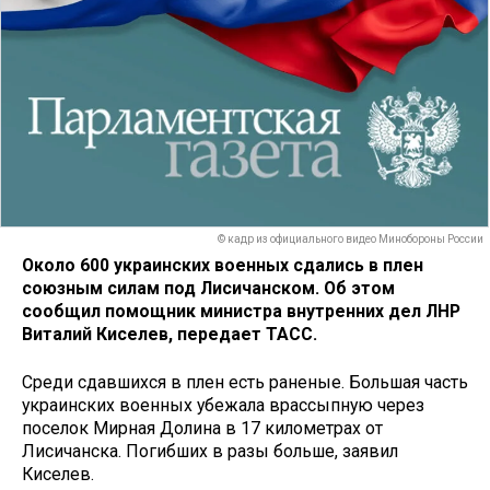
© кадр из официального видео Минобороны России
Около 600 украинских военных сдались в плен
союзным силам под Лисичанском. Об этом
сообщил помощник министра внутренних дел ЛНР
Виталий Киселев, передает ТАСС.
Среди сдавшихся в плен есть раненые. Большая часть
украинских военных убежала врассыпную через
поселок Мирная Долина в 17 километрах от
Лисичанска. Погибших в разы больше, заявил
Киселев.