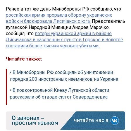
Ранее в тот же день Минобороны РФ сообщило, что
российская армия прорвала оборону украинских
войск и блокировала Лисичанск с юга.
Представитель
луганской Народной Милиции Андрея Марочко
сообщал, что
потери украинской армии в районе
Лисичанска и населенных пунктов Горское и Золотое
составили более тысячи человек убитыми.
Читайте также:
• В Минобороны РФ сообщили об уничтожении
порядка 200 иностранных наемников на Украине
• В подконтрольной Киеву Луганской области
рассказали об отводе сил от Северодонецка