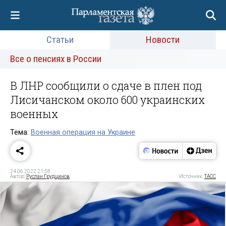
Статьи
Новости
Все о пенсиях в России
В ЛНР сообщили о сдаче в плен под
Лисичанском около 600 украинских
военных
Тема:
Военная операция на Украине
24.06.2022 21:58
Автор:
Руслан Грудцинов
Источник:
ТАСС