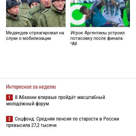
Медведев отреагировал на
Игрок Аргентины устроил
слухи о мобилизации
потасовку после финала
ЧМ
Интересное за неделю
В Абхазии впервые пройдёт масштабный
1
молодёжный форум
Соцфонд: Средняя пенсия по старости в России
2
превысила 27,2 тысячи