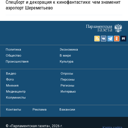
Спецборт и декорация к кинофантастике: чем знаменит
аэропорт Шереметьево
Политика
Экономика
Общество
В мире
Происшествия
Культура
Видео
Опросы
Фото
Персоны
Мнения
Регионы
Медиацентр
Интервью
Колумнисты
Контакты
Реклама
Вакансии
© «Парламентская газета», 2026 г.
Карта сайта