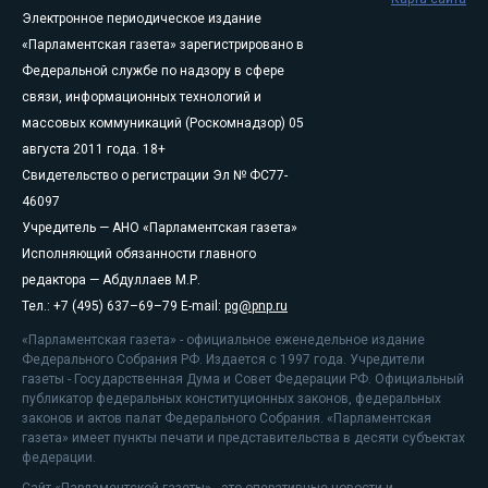
Электронное периодическое издание
«Парламентская газета» зарегистрировано в
Федеральной службе по надзору в сфере
связи, информационных технологий и
массовых коммуникаций (Роскомнадзор) 05
августа 2011 года. 18+
Свидетельство о регистрации Эл № ФС77-
46097
Учредитель — АНО «Парламентская газета»
Исполняющий обязанности главного
редактора — Абдуллаев М.Р.
Тел.: +7 (495) 637–69–79 E-mail:
pg@pnp.ru
«Парламентская газета» - официальное еженедельное издание
Федерального Собрания РФ. Издается с 1997 года. Учредители
газеты - Государственная Дума и Совет Федерации РФ. Официальный
публикатор федеральных конституционных законов, федеральных
законов и актов палат Федерального Собрания. «Парламентская
газета» имеет пункты печати и представительства в десяти субъектах
федерации.