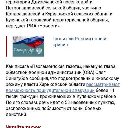
территории Двуречанской поселковой и
Петропавловской сельской общин, частично
Кондрашевской и Куриловской сельских общин и
Купянской городской территориальной общины,
передает РИА «Новости».
Грозит ли России новый
кризис
Как писала «Парламентская газета», накануне глава
областной военной администрации (ОВА) Олег
Синегубов сообщил, что подконтрольные киевскому
режиму власти Харьковской области
рассматривают
возможность принудительной эвакуации
более 11
тысяч граждан, проживающих в Купянском районе.
По его словам, речь идет о 53 населенных пунктах,
расположенных поблизости от зоны боевых
действий.
Читайте также: