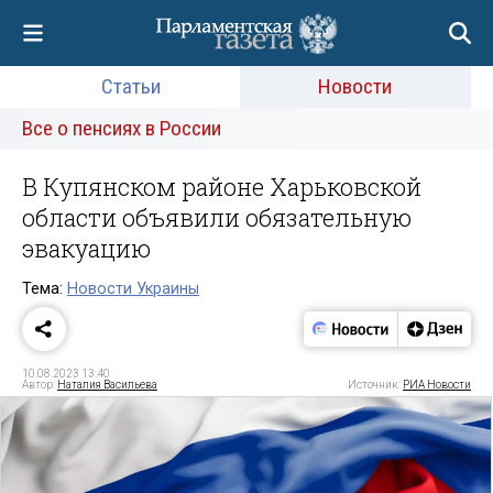
Статьи
Новости
Все о пенсиях в России
В Купянском районе Харьковской
области объявили обязательную
эвакуацию
Тема:
Новости Украины
10.08.2023 13:40
Автор:
Наталия Васильева
Источник:
РИА Новости