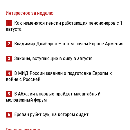
Интересное за неделю
Как изменятся пенсии работающих пенсионеров с 1
1
августа
Владимир Джабаров — о том, зачем Европе Армения
2
Законы, вступающие в силу в августе
3
В МИД России заявили о подготовке Европы к
4
войне с Россией
В Абхазии впервые пройдёт масштабный
5
молодёжный форум
Ереван рубит сук, на котором сидит
6