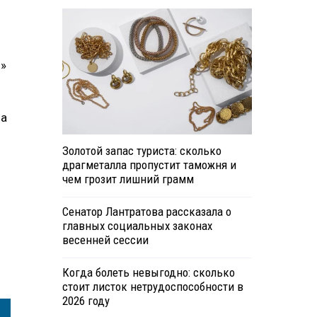
и»
за
Золотой запас туриста: сколько
драгметалла пропустит таможня и
чем грозит лишний грамм
Сенатор Лантратова рассказала о
главных социальных законах
весенней сессии
Когда болеть невыгодно: сколько
стоит листок нетрудоспособности в
2026 году