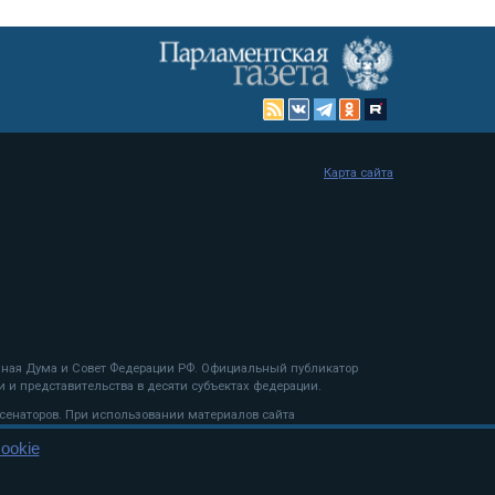
Карта сайта
енная Дума и Совет Федерации РФ. Официальный публикатор
 и представительства в десяти субъектах федерации.
 сенаторов. При использовании материалов сайта
ookie