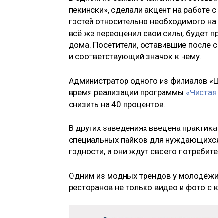
пекински», сделали акцент на работе с
гостей относительно необходимого на 
всё же переоценил свои силы, будет п
дома. Посетители, оставившие после с
и соответствующий значок к нему.
Администратор одного из филиалов «Ц
время реализации программы
«Чистая 
снизить на 40 процентов.
В других заведениях введена практик
специальных пайков для нуждающихся.
годности, и они ждут своего потребите
Одним из модных трендов у молодёжи
ресторанов не только видео и фото с 