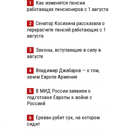
Как изменятся пенсии
1
работающих пенсионеров с 1 августа
Сенатор Косихина рассказала о
2
перерасчете пенсий работающих с 1
августа
Законы, вступающие в силу в
3
августе
Владимир Джабаров — о том,
4
зачем Европе Армения
В МИД России заявили о
5
подготовке Европы к войне с
Россией
Ереван рубит сук, на котором
6
сидит
,