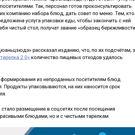
 посетителями. Так, персонал готов проконсультировать
их компанию набора блюд, дать совет по меню. Тем, кто
редложена услуга упаковки еды, чтобы закончить с ней
ебя чистый стол, получат звание «образец бережливост
юаньцзюдэ» рассказал изданию, что, по их подсчётам, 
тарелка 2.0»
количество пищевых отходов удалось
а формирования из непроданных посетителям блюд
 Продукты упаковываются, на них наносится срок
ля.
 стало размещение в соцсетях после посещения
красивыми блюдами, но и с чистыми тарелкам.