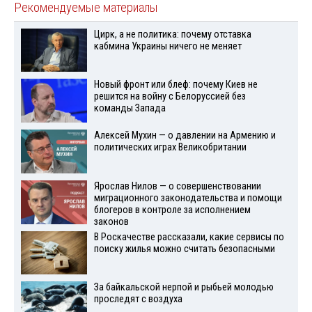
Рекомендуемые материалы
Цирк, а не политика: почему отставка
кабмина Украины ничего не меняет
Новый фронт или блеф: почему Киев не
решится на войну с Белоруссией без
команды Запада
Алексей Мухин — о давлении на Армению и
политических играх Великобритании
Ярослав Нилов — о совершенствовании
миграционного законодательства и помощи
блогеров в контроле за исполнением
законов
В Роскачестве рассказали, какие сервисы по
поиску жилья можно считать безопасными
За байкальской нерпой и рыбьей молодью
проследят с воздуха