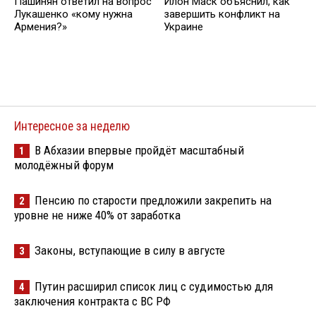
Пашинян ответил на вопрос
Илон Маск объяснил, как
Лукашенко «кому нужна
завершить конфликт на
Армения?»
Украине
Интересное за неделю
В Абхазии впервые пройдёт масштабный
1
молодёжный форум
Пенсию по старости предложили закрепить на
2
уровне не ниже 40% от заработка
Законы, вступающие в силу в августе
3
Путин расширил список лиц с судимостью для
4
заключения контракта с ВС РФ