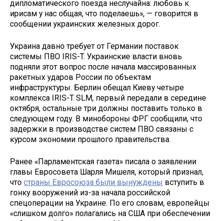
дипломатического поезда неслучайна: любовь к
ирисам у нас общая, что поделаешь», — говорится в
сообщении украинских железных дорог.
Украина давно требует от Германии поставок
системы ПВО IRIS-T. Украинские власти вновь
подняли этот вопрос после начала массированных
ракетных ударов России по объектам
инфраструктуры. Берлин обещал Киеву четыре
комплекса IRIS-T SLM, первый передали в середине
октября, остальные три должны поставить только в
следующем году. В минобороны ФРГ сообщили, что
задержки в производстве систем ПВО связаны с
курсом экономии прошлого правительства.
Ранее «Парламентская газета» писала о заявлении
главы Евросовета Шарля Мишеля, который признал,
что
страны Евросоюза были вынуждены
вступить в
гонку вооружений из-за начала российской
спецоперации на Украине. По его словам, европейцы
«слишком долго» полагались на США при обеспечении