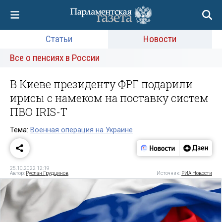
Статьи
Новости
Все о пенсиях в России
В Киеве президенту ФРГ подарили
ирисы с намеком на поставку систем
ПВО IRIS-T
Тема:
Военная операция на Украине
25.10.2022 12:19
Автор:
Руслан Грудцинов
Источник:
РИА Новости