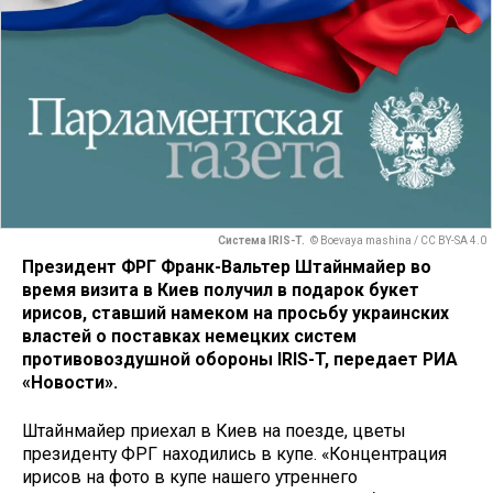
Система IRIS-T.
© Boevaya mashina / CC BY-SA 4.0
Президент ФРГ Франк-Вальтер Штайнмайер во
время визита в Киев получил в подарок букет
ирисов, ставший намеком на просьбу украинских
властей о поставках немецких систем
противовоздушной обороны IRIS-T, передает РИА
«Новости».
Штайнмайер приехал в Киев на поезде, цветы
президенту ФРГ находились в купе. «Концентрация
ирисов на фото в купе нашего утреннего