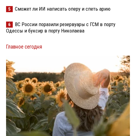
Сможет ли ИИ написать оперу и спеть арию
5
ВС России поразили резервуары с ГСМ в порту
6
Одессы и буксир в порту Николаева
Главное сегодня