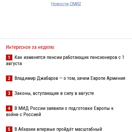
Новости СМИ2
Интересное за неделю
Как изменятся пенсии работающих пенсионеров с 1
1
августа
Владимир Джабаров — о том, зачем Европе Армения
2
Законы, вступающие в силу в августе
3
В МИД России заявили о подготовке Европы к
4
войне с Россией
В Абхазии впервые пройдёт масштабный
5