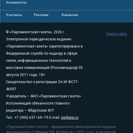
Колумнисты
Контакты
Реклама
Вакансии
© «Парламентская газета», 2026 г.
Карта сайта
Электронное периодическое издание
«Парламентская газета» зарегистрировано в
Федеральной службе по надзору в сфере
связи, информационных технологий и
массовых коммуникаций (Роскомнадзор) 05
августа 2011 года. 18+
Свидетельство о регистрации Эл № ФС77-
46097
Учредитель — АНО «Парламентская газета»
Исполняющий обязанности главного
редактора — Абдуллаев М.Р.
Тел.: +7 (495) 637–69–79 E-mail:
pg@pnp.ru
«Парламентская газета» - официальное еженедельное издание
Федерального Собрания РФ. Издается с 1997 года. Учредители