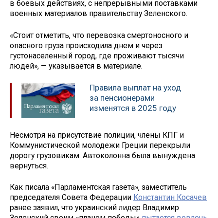
в боевых действиях, с непрерывными поставками
военных материалов правительству Зеленского.
«Стоит отметить, что перевозка смертоносного и
опасного груза происходила днем ​​и через
густонаселенный город, где проживают тысячи
людей», — указывается в материале.
Правила выплат на уход
за пенсионерами
изменятся в 2025 году
Несмотря на присутствие полиции, члены КПГ и
Коммунистической молодежи Греции перекрыли
дорогу грузовикам. Автоколонна была вынуждена
вернуться.
Как писала «Парламентская газета», заместитель
председателя Совета Федерации
Константин Косачев
ранее заявил, что украинский лидер Владимир
Зеленский своим «планом победы»
пытается вовлечь