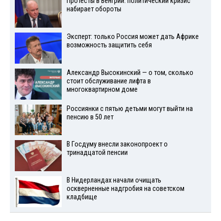
Протесты в Венгрии: политический кризис
набирает обороты
Эксперт: только Россия может дать Африке
возможность защитить себя
Александр Высокинский — о том, сколько
стоит обслуживание лифта в
многоквартирном доме
Россиянки с пятью детьми могут выйти на
пенсию в 50 лет
В Госдуму внесли законопроект о
тринадцатой пенсии
В Нидерландах начали очищать
оскверненные надгробия на советском
кладбище