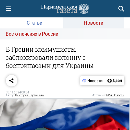
Статьи
Новости
Все о пенсиях в России
В Греции коммунисты
заблокировали колонну с
боеприпасами для Украины
08.11.2024 08:34
Автор:
Виктория Карташева
Источник:
РИА Новости