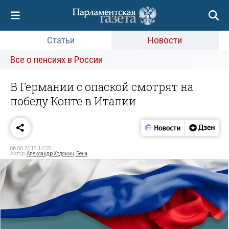
Статьи
Новости
Все о пенсиях в России
В Германии с опаской смотрят на
победу Конте в Италии
06.06.2018 14:35
Автор:
Александр Ходякин, Вена