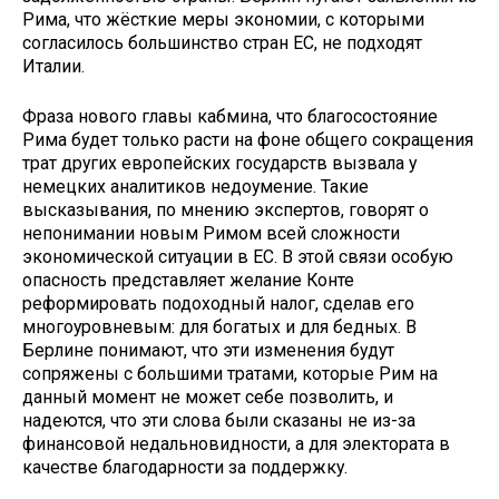
Рима, что жёсткие меры экономии, с которыми
согласилось большинство стран ЕС, не подходят
Италии.
Фраза нового главы кабмина, что благосостояние
Рима будет только расти на фоне общего сокращения
трат других европейских государств вызвала у
немецких аналитиков недоумение. Такие
высказывания, по мнению экспертов, говорят о
непонимании новым Римом всей сложности
экономической ситуации в ЕС. В этой связи особую
опасность представляет желание Конте
реформировать подоходный налог, сделав его
многоуровневым: для богатых и для бедных. В
Берлине понимают, что эти изменения будут
сопряжены с большими тратами, которые Рим на
данный момент не может себе позволить, и
надеются, что эти слова были сказаны не из-за
финансовой недальновидности, а для электората в
качестве благодарности за поддержку.