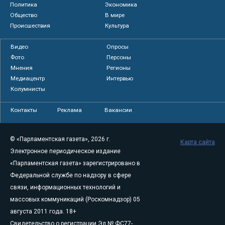
Политика
Экономика
Общество
В мире
Происшествия
Культура
Видео
Опросы
Фото
Персоны
Мнения
Регионы
Медиацентр
Интервью
Колумнисты
Контакты
Реклама
Вакансии
© «Парламентская газета», 2026 г.
Карта сайта
Электронное периодическое издание
«Парламентская газета» зарегистрировано в
Федеральной службе по надзору в сфере
связи, информационных технологий и
массовых коммуникаций (Роскомнадзор) 05
августа 2011 года. 18+
Свидетельство о регистрации Эл № ФС77-