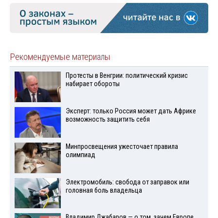
Рекомендуемые материалы
Протесты в Венгрии: политический кризис
набирает обороты
Эксперт: только Россия может дать Африке
возможность защитить себя
Минпросвещения ужесточает правила
олимпиад
Электромобиль: свобода от заправок или
головная боль владельца
Владимир Джабаров — о том, зачем Европе