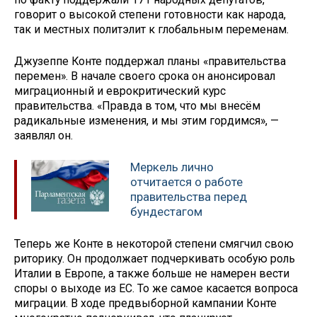
говорит о высокой степени готовности как народа,
так и местных политэлит к глобальным переменам.
Джузеппе Конте поддержал планы «правительства
перемен». В начале своего срока он анонсировал
миграционный и еврокритический курс
правительства. «Правда в том, что мы внесём
радикальные изменения, и мы этим гордимся», —
заявлял он.
Меркель лично
отчитается о работе
правительства перед
бундестагом
Теперь же Конте в некоторой степени смягчил свою
риторику. Он продолжает подчеркивать особую роль
Италии в Европе, а также больше не намерен вести
споры о выходе из ЕС. То же самое касается вопроса
миграции. В ходе предвыборной кампании Конте