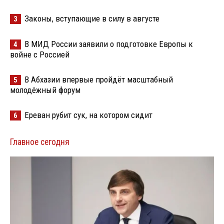
Законы, вступающие в силу в августе
3
В МИД России заявили о подготовке Европы к
4
войне с Россией
В Абхазии впервые пройдёт масштабный
5
молодёжный форум
Ереван рубит сук, на котором сидит
6
Главное сегодня