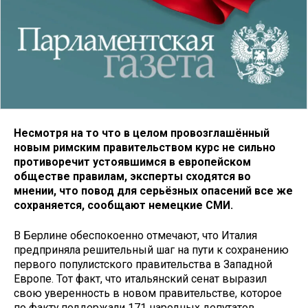
Несмотря на то что в целом провозглашённый
новым римским правительством курс не сильно
противоречит устоявшимся в европейском
обществе правилам, эксперты сходятся во
мнении, что повод для серьёзных опасений все же
сохраняется, сообщают немецкие СМИ.
В Берлине обеспокоенно отмечают, что Италия
предприняла решительный шаг на пути к сохранению
первого популистского правительства в Западной
Европе. Тот факт, что итальянский сенат выразил
свою уверенность в новом правительстве, которое
по факту поддержали 171 народных депутатов,