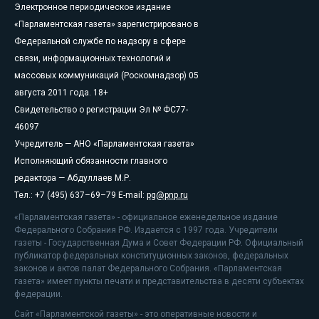
Электронное периодическое издание
«Парламентская газета» зарегистрировано в
Федеральной службе по надзору в сфере
связи, информационных технологий и
массовых коммуникаций (Роскомнадзор) 05
августа 2011 года. 18+
Свидетельство о регистрации Эл № ФС77-
46097
Учредитель — АНО «Парламентская газета»
Исполняющий обязанности главного
редактора — Абдуллаев М.Р.
Тел.: +7 (495) 637–69–79 E-mail:
pg@pnp.ru
«Парламентская газета» - официальное еженедельное издание
Федерального Собрания РФ. Издается с 1997 года. Учредители
газеты - Государственная Дума и Совет Федерации РФ. Официальный
публикатор федеральных конституционных законов, федеральных
законов и актов палат Федерального Собрания. «Парламентская
газета» имеет пункты печати и представительства в десяти субъектах
федерации.
Сайт «Парламентской газеты» - это оперативные новости и