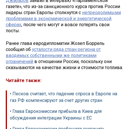
Джабаров
заявил в интервью «Парламентской
газете», что из-за санкционного курса против России
лидеры стран Европы столкнутся с
непреодолимыми
проблемами в экономической и энергетической
сферах
, после чего могут и вовсе потерять свои
посты.
Ранее глава евродипломатии Жозеп Боррель
сообщил об
усталости ряда стран региона от
вводимых собственными же политиками
ограничений
в отношении России, поскольку они
сказываются на качестве жизни и стоимости топлива.
Читайте также:
• Песков считает, что падение спроса в Европе на
газ РФ компенсируют за счет других стран
• Глава Еврокомиссии прибыла в Киев для
обсуждения интеграции Украины с ЕС
• Глава Еврокомиссии пообещала сохранить