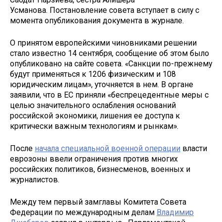
Усманова. Постановление совета вступает в силу с
момента опубликования документа в журнале.
О принятом европейскими чиновниками решении
стало известно 14 сентября, сообщение об этом было
опубликовано на сайте совета. «Санкции по-прежнему
будут применяться к 1206 физическим и 108
юридическим лицам», уточняется в нем. В органе
заявили, что в ЕС приняли «беспрецедентные меры с
целью значительного ослабления оснований
российской экономики, лишения ее доступа к
критически важным технологиям и рынкам».
После
начала специальной военной операции
власти
еврозоны ввели ограничения против многих
российских политиков, бизнесменов, военных и
журналистов.
Между тем первый замглавы Комитета Совета
Федерации по международным делам
Владимир