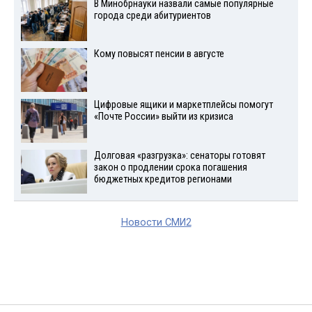
В Минобрнауки назвали самые популярные
города среди абитуриентов
Кому повысят пенсии в августе
Цифровые ящики и маркетплейсы помогут
«Почте России» выйти из кризиса
Долговая «разгрузка»: сенаторы готовят
закон о продлении срока погашения
бюджетных кредитов регионами
Новости СМИ2