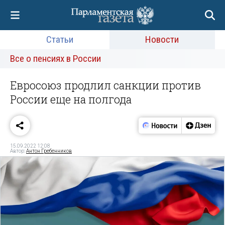
Статьи
Новости
Все о пенсиях в России
Евросоюз продлил санкции против
России еще на полгода
15.09.2022 12:08
Автор:
Антон Гребенников