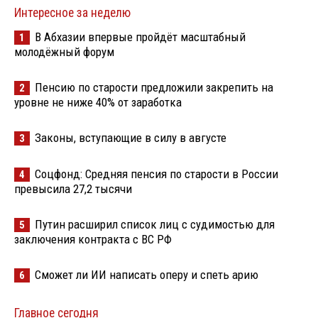
Интересное за неделю
В Абхазии впервые пройдёт масштабный
1
молодёжный форум
Пенсию по старости предложили закрепить на
2
уровне не ниже 40% от заработка
Законы, вступающие в силу в августе
3
Соцфонд: Средняя пенсия по старости в России
4
превысила 27,2 тысячи
Путин расширил список лиц с судимостью для
5
заключения контракта с ВС РФ
Сможет ли ИИ написать оперу и спеть арию
6
Главное сегодня