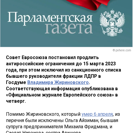
© pxhere.com
Совет Евросоюза постановил продлить
антироссийские ограничения до 15 марта 2023
года, при этом исключил из санкционного списка
бывшего руководителя фракции ЛДПР в
Госдуме
Владимира Жириновского
.
Соответствующая информация опубликована в
«Официальном журнале Европейского союза» в
четверг.
Помимо Жириновского, который
умер 6 апреля
, из
перечня были исключены Ольга Айзиман, бывшая
супруга предпринимателя Михаила Фридмана, и
Саодат Нарзиева, сестра Алишера