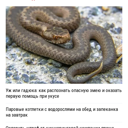
Уж или гадюка: как распознать опасную змею и оказать
первую помощь при укусе
Паровые котлетки с водорослями на обед и запеканка
на завтрак
Оспорить штраф от кикшеринговой компании проще,