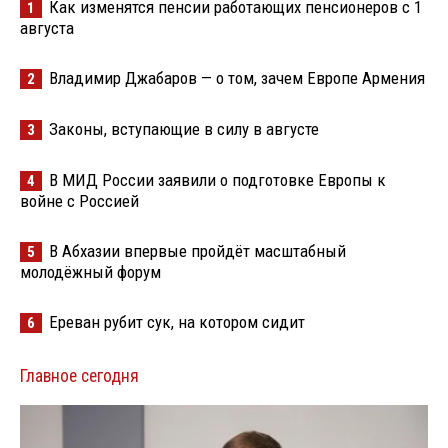
Как изменятся пенсии работающих пенсионеров с 1
1
августа
Владимир Джабаров — о том, зачем Европе Армения
2
Законы, вступающие в силу в августе
3
В МИД России заявили о подготовке Европы к
4
войне с Россией
В Абхазии впервые пройдёт масштабный
5
молодёжный форум
Ереван рубит сук, на котором сидит
6
Главное сегодня