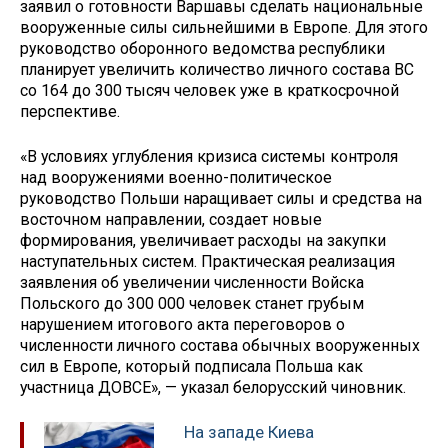
заявил о готовности Варшавы сделать национальные
вооруженные силы сильнейшими в Европе. Для этого
руководство оборонного ведомства республики
планирует увеличить количество личного состава ВС
со 164 до 300 тысяч человек уже в краткосрочной
перспективе.
«В условиях углубления кризиса системы контроля
над вооружениями военно-политическое
руководство Польши наращивает силы и средства на
восточном направлении, создает новые
формирования, увеличивает расходы на закупки
наступательных систем. Практическая реализация
заявления об увеличении численности Войска
Польского до 300 000 человек станет грубым
нарушением итогового акта переговоров о
численности личного состава обычных вооруженных
сил в Европе, который подписала Польша как
участница ДОВСЕ», — указал белорусский чиновник.
На западе Киева