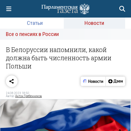
Статьи
Новости
Все о пенсиях в России
В Белоруссии напомнили, какой
должна быть численность армии
Польши
24.08.2023 18:50
Автор:
Антон Гребенников