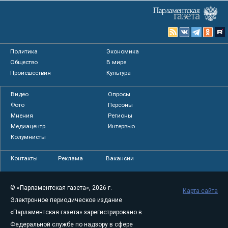
Политика
Экономика
Общество
В мире
Происшествия
Культура
Видео
Опросы
Фото
Персоны
Мнения
Регионы
Медиацентр
Интервью
Колумнисты
Контакты
Реклама
Вакансии
© «Парламентская газета», 2026 г.
Карта сайта
Электронное периодическое издание
«Парламентская газета» зарегистрировано в
Федеральной службе по надзору в сфере