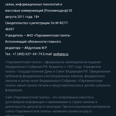
связи, информационных технологий и
массовых коммуникаций (Роскомнадзор) 05
августа 2011 года. 18+
Свидетельство о регистрации Эл № ФС77-
46097
Учредитель — АНО «Парламентская газета»
Исполняющий обязанности главного
редактора — Абдуллаев М.Р.
Тел.: +7 (495) 637–69–79 E-mail:
pg@pnp.ru
«Парламентская газета» - официальное еженедельное издание
Федерального Собрания РФ. Издается с 1997 года. Учредители
газеты - Государственная Дума и Совет Федерации РФ. Официальный
публикатор федеральных конституционных законов, федеральных
законов и актов палат Федерального Собрания. «Парламентская
газета» имеет пункты печати и представительства в десяти субъектах
федерации.
Сайт «Парламентской газеты» - это оперативные новости и
достоверная информация о принимаемых в стране законах и
деятельности депутатов и сенаторов. При использовании материалов
сайта «Парламентской газеты» активная ссылка на pnp.ru
обязательна.