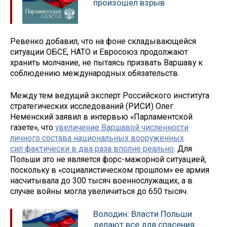
произошел взрыв
Ревенко добавил, что на фоне складывающейся
ситуации ОБСЕ, НАТО и Евросоюз продолжают
хранить молчание, не пытаясь призвать Варшаву к
соблюдению международных обязательств.
Между тем ведущий эксперт Российского института
стратегических исследований (РИСИ) Олег
Неменский заявил в интервью «Парламентской
газете», что
увеличение Варшавой численности
личного состава национальных вооруженных
сил фактически в два раза вполне реально
. Для
Польши это не является форс-мажорной ситуацией,
поскольку в «социалистическом прошлом» ее армия
насчитывала до 300 тысяч военнослужащих, а в
случае войны могла увеличиться до 650 тысяч.
Володин: Власти Польши
делают все для спасения