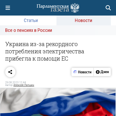
Статьи
Новости
Все о пенсиях в России
Украина из-за рекордного
потребления электричества
прибегла к помощи ЕС
29.08.2023 12:44
Автор:
Алексей Лапшин