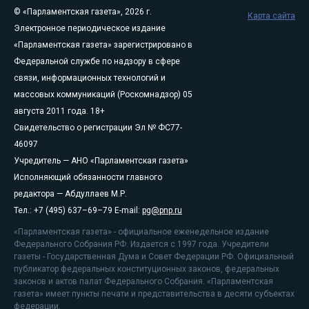
© «Парламентская газета», 2026 г.
Карта сайта
Электронное периодическое издание
«Парламентская газета» зарегистрировано в
Федеральной службе по надзору в сфере
связи, информационных технологий и
массовых коммуникаций (Роскомнадзор) 05
августа 2011 года. 18+
Свидетельство о регистрации Эл № ФС77-
46097
Учредитель — АНО «Парламентская газета»
Исполняющий обязанности главного
редактора — Абдуллаев М.Р.
Тел.: +7 (495) 637–69–79 E-mail:
pg@pnp.ru
«Парламентская газета» - официальное еженедельное издание
Федерального Собрания РФ. Издается с 1997 года. Учредители
газеты - Государственная Дума и Совет Федерации РФ. Официальный
публикатор федеральных конституционных законов, федеральных
законов и актов палат Федерального Собрания. «Парламентская
газета» имеет пункты печати и представительства в десяти субъектах
федерации.