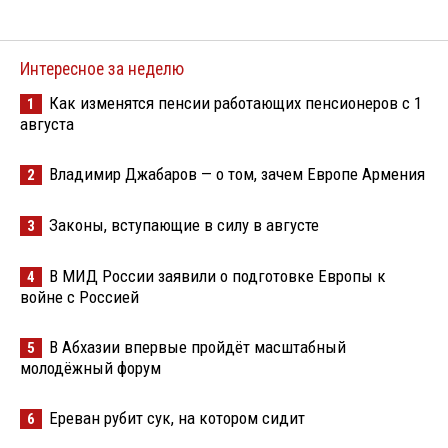
Интересное за неделю
Как изменятся пенсии работающих пенсионеров с 1
1
августа
Владимир Джабаров — о том, зачем Европе Армения
2
Законы, вступающие в силу в августе
3
В МИД России заявили о подготовке Европы к
4
войне с Россией
В Абхазии впервые пройдёт масштабный
5
молодёжный форум
Ереван рубит сук, на котором сидит
6