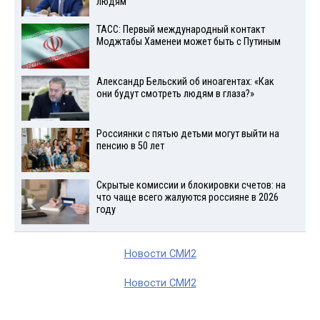
людям
ТАСС: Первый международный контакт
Моджтабы Хаменеи может быть с Путиным
Александр Бельский об иноагентах: «Как
они будут смотреть людям в глаза?»
Россиянки с пятью детьми могут выйти на
пенсию в 50 лет
Скрытые комиссии и блокировки счетов: на
что чаще всего жалуются россияне в 2026
году
Новости СМИ2
Новости СМИ2