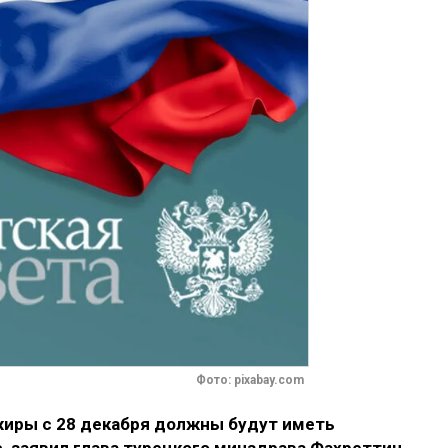
Фото: pixabay.com
иры с 28 декабря должны будут иметь