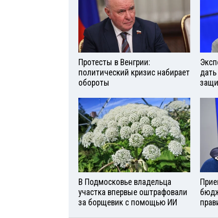
Протесты в Венгрии:
Эксп
политический кризис набирает
дать
обороты
защи
В Подмосковье владельца
Прие
участка впервые оштрафовали
бюдж
за борщевик с помощью ИИ
прав