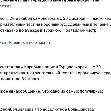
, заявил глава турецкого минздрава Фахреттин
ости»
.
ю, с 28 декабря самолетом, а с 30 декабря — наземным
рицательный тест на коронавирус, сделанный в течение 
отказано во въезде в Турцию», — заявил министр.
у на Новый год не отменят
оснется также прибывающих в Турцию морем — с 30
 предъявлять отрицательный тест на коронавирус пере
вовать до 31 марта.
ское авиасообщение. Это одно из самых популярных
2 ноября заявила, что абсолютное большинство