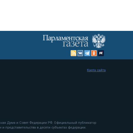
Карта сайта
енная Дума и Совет Федерации РФ. Официальный публикатор
 и представительства в десяти субъектах федерации.