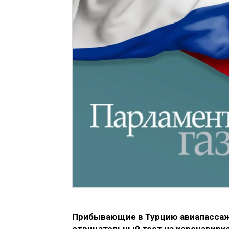
Прибывающие в Турцию авиапассаж