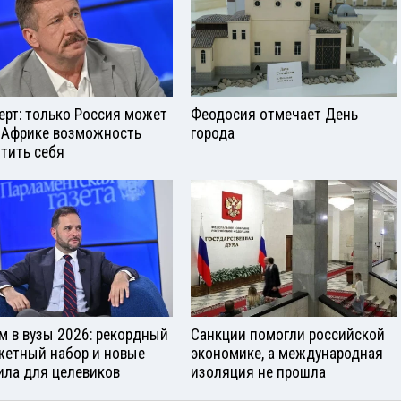
ерт: только Россия может
Феодосия отмечает День
 Африке возможность
города
тить себя
м в вузы 2026: рекордный
Санкции помогли российской
етный набор и новые
экономике, а международная
ила для целевиков
изоляция не прошла