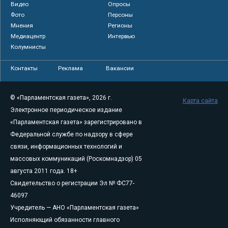
Видео
Опросы
Фото
Персоны
Мнения
Регионы
Медиацентр
Интервью
Колумнисты
Контакты
Реклама
Вакансии
© «Парламентская газета», 2026 г.
Карта сайта
Электронное периодическое издание
«Парламентская газета» зарегистрировано в
Федеральной службе по надзору в сфере
связи, информационных технологий и
массовых коммуникаций (Роскомнадзор) 05
августа 2011 года. 18+
Свидетельство о регистрации Эл № ФС77-
46097
Учредитель — АНО «Парламентская газета»
Исполняющий обязанности главного