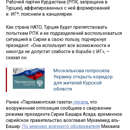
Рабочей партии Курдистана (РПК, запрещена в
Турции), аффилированных с ней формирований
и ИГ*, пояснили в канцелярии.
Как страна НАТО, Турция будет препятствовать
попыткам РПК и ее подразделений воспользоваться
ситуацией в Сирии в свою пользу, подчеркнул
президент. «Она использует все возможности и
никогда не допустит слабости в борьбе с ИГ», —
сказал он.
Москалькова попросила
Украину открыть коридор
для жителей Курской
области
Ранее «Парламентская газета»
писала
, что
вооруженная оппозиция сообщила о свержении
режима президента Сирии Башара Асада, временное
сирийское правительство возглавил Мухаммед аль-
Башир.
По мнению военного обозревателя
Михаила