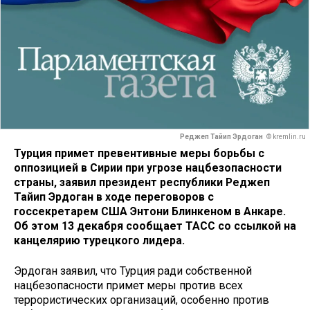
Реджеп Тайип Эрдоган
© kremlin.ru
Турция примет превентивные меры борьбы с
оппозицией в Сирии при угрозе нацбезопасности
страны, заявил президент республики Реджеп
Тайип Эрдоган в ходе переговоров с
госсекретарем США Энтони Блинкеном в Анкаре.
Об этом 13 декабря сообщает ТАСС со ссылкой на
канцелярию турецкого лидера.
Эрдоган заявил, что Турция ради собственной
нацбезопасности примет меры против всех
террористических организаций, особенно против