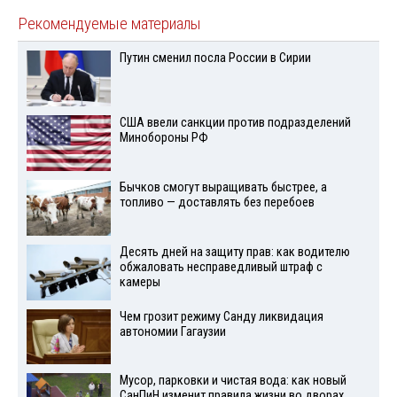
Рекомендуемые материалы
Путин сменил посла России в Сирии
США ввели санкции против подразделений
Минобороны РФ
Бычков смогут выращивать быстрее, а
топливо — доставлять без перебоев
Десять дней на защиту прав: как водителю
обжаловать несправедливый штраф с
камеры
Чем грозит режиму Санду ликвидация
автономии Гагаузии
Мусор, парковки и чистая вода: как новый
СанПиН изменит правила жизни во дворах