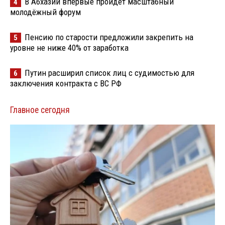
В Абхазии впервые пройдёт масштабный
4
молодёжный форум
Пенсию по старости предложили закрепить на
5
уровне не ниже 40% от заработка
Путин расширил список лиц с судимостью для
6
заключения контракта с ВС РФ
Главное сегодня