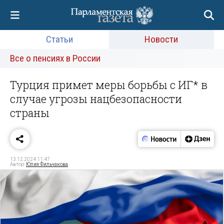
Статьи
Новости
Все о пенсиях в России
Турция примет меры борьбы с ИГ* в
случае угрозы нацбезопасности
страны
13.12.2024 11:47
Автор:
Юлия Фильчакова