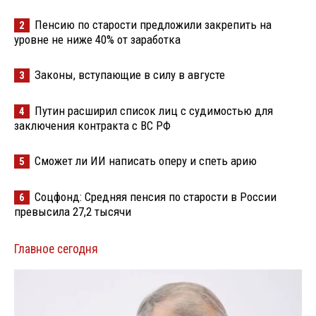
Пенсию по старости предложили закрепить на
2
уровне не ниже 40% от заработка
Законы, вступающие в силу в августе
3
Путин расширил список лиц с судимостью для
4
заключения контракта с ВС РФ
Сможет ли ИИ написать оперу и спеть арию
5
Соцфонд: Средняя пенсия по старости в России
6
превысила 27,2 тысячи
Главное сегодня