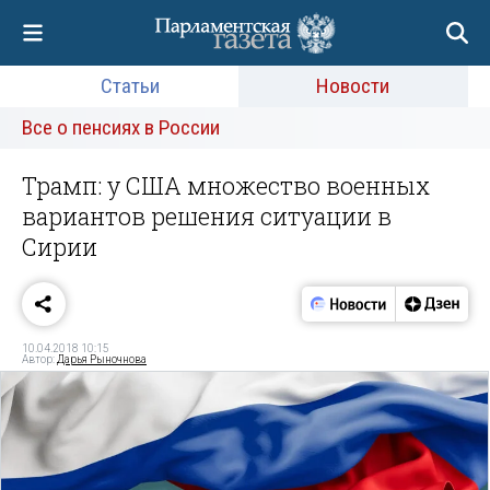
Статьи
Новости
Все о пенсиях в России
Трамп: у США множество военных
вариантов решения ситуации в
Сирии
10.04.2018 10:15
Автор:
Дарья Рыночнова