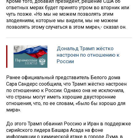
Кроме того, добавил президент, решение США об
ответных мерах будет принято утром во вторник или
чуть позже. «Но мы не можем позволять этим
злодеяниям, которые мы видели, мы не можем
позволять этому случаться в этом мире»,- сказал он.
Дональд Трамп жёстко
настроен по отношению к
России
Ранее официальный представитель Белого дома
Сара Сандерс сообщила, что Трамп жёстко настроен
по отношению к России. Однако она не исключила,
что страны могут иметь хорошие двусторонние
отношения, что, по ее словам, «было бы хорошо для
мира».
До этого Трамп обвинил Россию и Иран в поддержке
сирийского лидера Башара Асада на фоне
информации о химической атаке в городе Дума, в