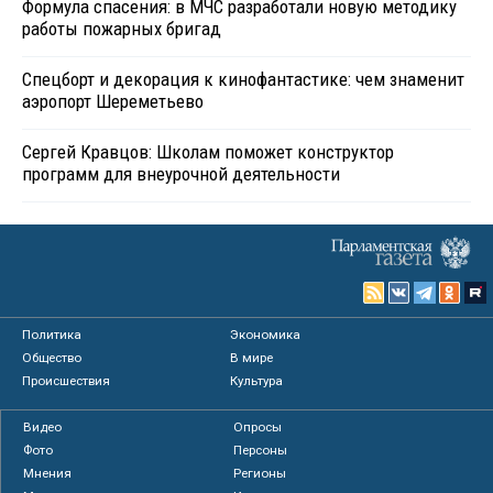
Формула спасения: в МЧС разработали новую методику
работы пожарных бригад
Спецборт и декорация к кинофантастике: чем знаменит
аэропорт Шереметьево
Сергей Кравцов: Школам поможет конструктор
программ для внеурочной деятельности
Политика
Экономика
Общество
В мире
Происшествия
Культура
Видео
Опросы
Фото
Персоны
Мнения
Регионы