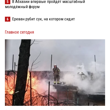
В Абхазии впервые пройдёт масштабный
5
молодёжный форум
Ереван рубит сук, на котором сидит
6
Главное сегодня