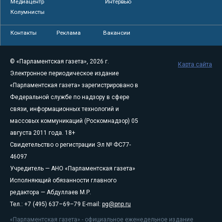
Медиацентр
Интервью
Колумнисты
Контакты
Реклама
Вакансии
© «Парламентская газета», 2026 г.
Карта сайта
Электронное периодическое издание
«Парламентская газета» зарегистрировано в
Федеральной службе по надзору в сфере
связи, информационных технологий и
массовых коммуникаций (Роскомнадзор) 05
августа 2011 года. 18+
Свидетельство о регистрации Эл № ФС77-
46097
Учредитель — АНО «Парламентская газета»
Исполняющий обязанности главного
редактора — Абдуллаев М.Р.
Тел.: +7 (495) 637–69–79 E-mail:
pg@pnp.ru
«Парламентская газета» - официальное еженедельное издание