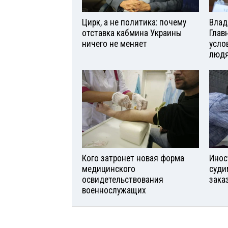
Цирк, а не политика: почему
Влад
отставка кабмина Украины
Глав
ничего не меняет
усло
люд
Кого затронет новая форма
Инос
медицинского
суди
освидетельствования
зака
военнослужащих