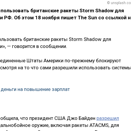
© unsplash.c
спользовать британские ракеты Storm Shadow для
и РФ. Об этом 18 ноября пишет The Sun со ссылкой н
ользовать британские ракеты Storm Shadow для
и», — говорится в сообщении.
Соединенные Штаты Америки по-прежнему блокируют
есмотря на то что сами разрешили использовать систем
деньги на повышение зарплат
сообщила, что президент США Джо Байден
разрешил
дальнобойное оружие, включая ракеты ATACMS, для