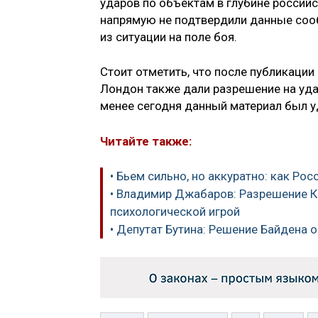
ударов по объектам в глубине россий
напрямую не подтвердили данные сооб
из ситуации на поле боя.
Стоит отметить, что после публикации 
Лондон также дали разрешение на уда
менее сегодня данный материал был уд
Читайте также:
• Бьем сильно, но аккуратно: как Ро
• Владимир Джабаров: Разрешение 
психологической игрой
• Депутат Бутина: Решение Байдена о