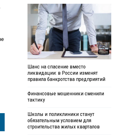
т
не
Шанс на спасение вместо
ликвидации: в России изменят
правила банкротства предприятий
Финансовые мошенники сменили
тактику
Школы и поликлиники станут
обязательным условием для
строительства жилых кварталов