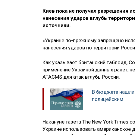
Киев пока не получал разрешения и
нанесения ударов вглубь территори
источники.
«Украине по-прежнему запрещено исп
нанесения ударов по территории Росси
Как указывает британский таблоид, 
применение Украиной данных ракет, н
ATACMS для атак вглубь России.
В бюджете нашли 
полицейским
Накануне газета The New York Times 
Украине использовать американское 