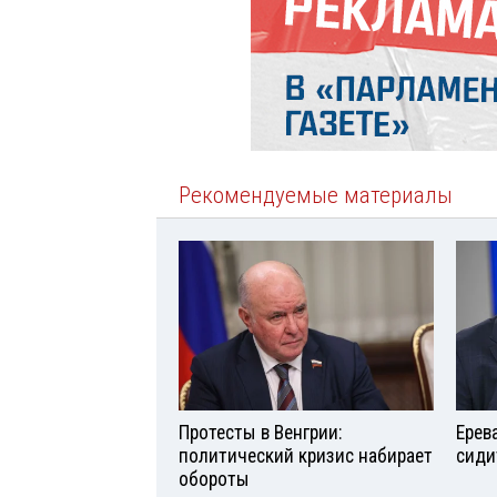
Рекомендуемые материалы
Протесты в Венгрии:
Ерев
политический кризис набирает
сиди
обороты