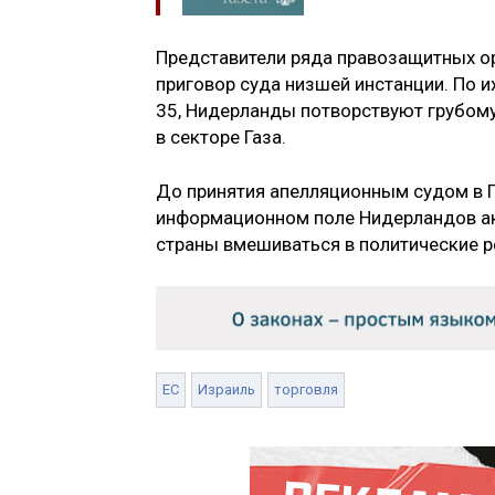
Представители ряда правозащитных о
приговор суда низшей инстанции. По и
35, Нидерланды потворствуют грубому
в секторе Газа.
До принятия апелляционным судом в Га
информационном поле Нидерландов акт
страны вмешиваться в политические р
ЕС
Израиль
торговля