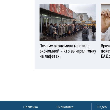
Почему экономика не стала
Врач
экономной и кто выиграл гонку
пока
на лафетах
БАД
Политика
Экономика
Видео