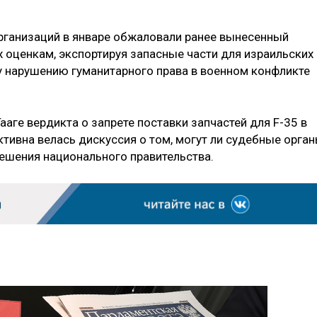
рганизаций в январе обжаловали ранее вынесенный
х оценкам, экспортируя запасные части для израильских 
 нарушению гуманитарного права в военном конфликте
аге вердикта о запрете поставки запчастей для F-35 в
ивна велась дискуссия о том, могут ли судебные орга
ешения национального правительства.