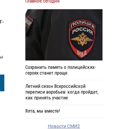
Главное сегодня
F-
ны
Сохранить память о полицейских-
героях станет проще
Летний сезон Всероссийской
переписи воробьев: когда пройдет,
как принять участие
Ялта, мы вместе!
Новости СМИ2