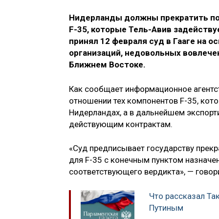
Нидерланды должны прекратить по
F-35, которые Тель-Авив задейству
принял 12 февраля суд в Гааге на 
организаций, недовольных вовлече
Ближнем Востоке.
Как сообщает информационное агентств
отношении тех компонентов F-35, кот
Нидерландах, а в дальнейшем экспорт
действующим контрактам.
«Суд предписывает государству прекр
для F-35 с конечным пунктом назначен
соответствующего вердикта», — говори
Что рассказал Та
Путиным