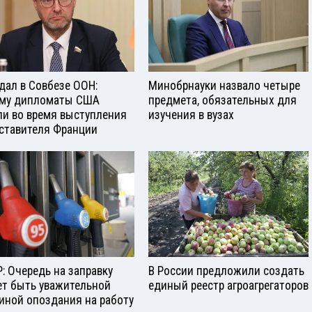
дал в Совбезе ООН:
Минобрнауки назвало четыре
му дипломаты США
предмета, обязательных для
и во время выступления
изучения в вузах
ставителя Франции
: Очередь на заправку
В России предложили создать
т быть уважительной
единый реестр агроагрегаторов
иной опоздания на работу