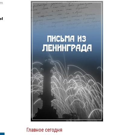
om
мы
Главное сегодня