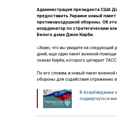
Администрация президента США Дж
предоставить Украине новый пакет 
противовоздушной обороны. Об это
координатор по стратегическим ко
Белого дома Джон Кирби.
«Знаю, что вы увидите на следующий д
дней, еще один пакет военной помощ
сказал Кирби, которого цитирует ТАСС
По его словам, в новый пакет военно
обороны для содействия отражению а
В Азербайджане з
подвергнуться вм