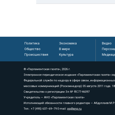
Политика
Экономика
Видео
Общество
В мире
Персон
Происшествия
Культура
Медиац
© «Парламентская газета», 2026 г.
Электронное периодическое издание «Парламентская газета» за
Федеральной службе по надзору в сфере связи, информационных
массовых коммуникаций (Роскомнадзор) 05 августа 2011 года. 1
Свидетельство о регистрации Эл № ФС77-46097
Учредитель — АНО «Парламентская газета»
Исполняющий обязанности главного редактора — Абдуллаев М.Р
Тел.: +7 (495) 637–69–79 E-mail:
pg@pnp.ru