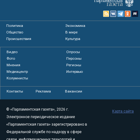
Политика
Экономика
Общество
В мире
Происшествия
Культура
Видео
Опросы
Фото
Персоны
Мнения
Регионы
Медиацентр
Интервью
Колумнисты
Контакты
Реклама
Вакансии
© «Парламентская газета», 2026 г.
Карта сайта
Электронное периодическое издание
«Парламентская газета» зарегистрировано в
Федеральной службе по надзору в сфере
связи, информационных технологий и