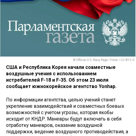
© Official U.S. Navy Page / Flickr / CC BY 2.0
США и Республика Корея начали совместные
воздушные учения с использованием
истребителей F-18 и F-35. Об этом 23 июля
сообщает южнокорейское агентство Yonhap.
По информации агентства, целью учений станет
укрепление взаимодействий и совместных боевых
возможностей с учетом угрозы, которая якобы
исходит от КНДР. Маневры будут включать в себя
отработку маневров, оказание воздушной
поддержки, ведение воздушного противодействия, а