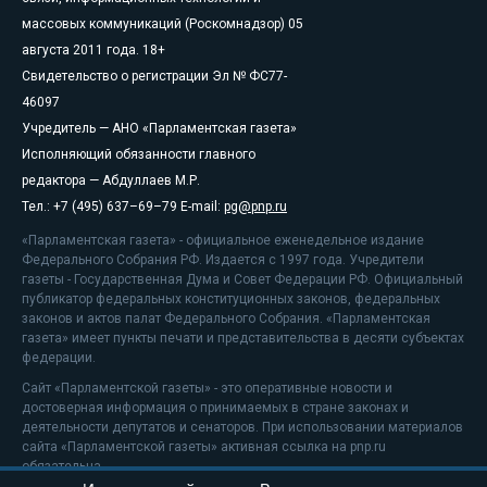
массовых коммуникаций (Роскомнадзор) 05
августа 2011 года. 18+
Свидетельство о регистрации Эл № ФС77-
46097
Учредитель — АНО «Парламентская газета»
Исполняющий обязанности главного
редактора — Абдуллаев М.Р.
Тел.: +7 (495) 637–69–79 E-mail:
pg@pnp.ru
«Парламентская газета» - официальное еженедельное издание
Федерального Собрания РФ. Издается с 1997 года. Учредители
газеты - Государственная Дума и Совет Федерации РФ. Официальный
публикатор федеральных конституционных законов, федеральных
законов и актов палат Федерального Собрания. «Парламентская
газета» имеет пункты печати и представительства в десяти субъектах
федерации.
Сайт «Парламентской газеты» - это оперативные новости и
достоверная информация о принимаемых в стране законах и
деятельности депутатов и сенаторов. При использовании материалов
сайта «Парламентской газеты» активная ссылка на pnp.ru
обязательна.