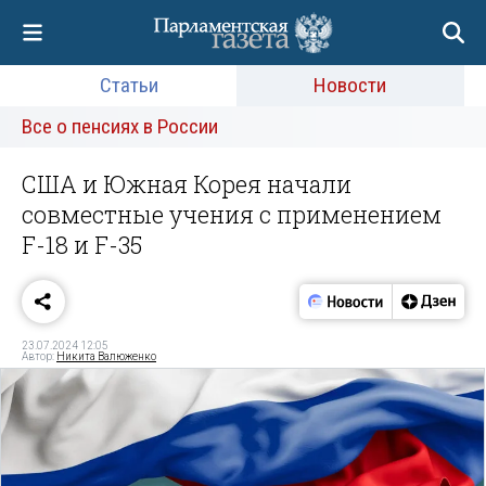
Статьи
Новости
Все о пенсиях в России
США и Южная Корея начали
совместные учения с применением
F-18 и F-35
23.07.2024 12:05
Автор:
Никита Валюженко