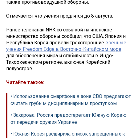
также противовоздушной обороны.
Отмечается, что учения продлятся до 8 августа.
Ранее телеканал NHK со ссылкой на японское
министерство обороны сообщил, что США, Япония и
Республика Корея провели трехсторонние
военные
учения Freedom Edge в Восточно-Китайском море
для обеспечения мира и стабильности в Индо-
Тихоокеанском регионе, включая Корейский
полуостров.
Читайте также:
• Использование смартфона в зоне СВО предлагают
считать грубым дисциплинарным проступком
• Захарова: Россия предостерегает Южную Корею
от передачи оружия Украине
• Южная Корея расширила список запрещенных к