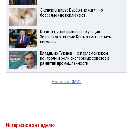
Эксперты вирус Бурбон не ждут, но
боррелиоз не исключают
Константинов назвал спекуляции
Зеленского на теме Крыма «мышлением
негодяя»
Владимир Гутенев — о парламентском
контроле и роли экспертных советов в
развитии промышленности
Новости СМИ2
Интересное за неделю