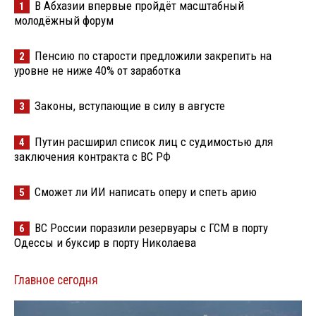
В Абхазии впервые пройдёт масштабный
1
молодёжный форум
Пенсию по старости предложили закрепить на
2
уровне не ниже 40% от заработка
Законы, вступающие в силу в августе
3
Путин расширил список лиц с судимостью для
4
заключения контракта с ВС РФ
Сможет ли ИИ написать оперу и спеть арию
5
ВС России поразили резервуары с ГСМ в порту
6
Одессы и буксир в порту Николаева
Главное сегодня