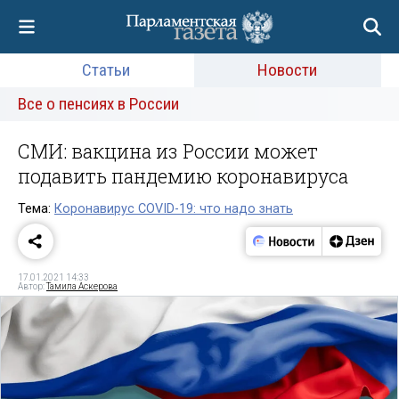
Статьи
Новости
Все о пенсиях в России
СМИ: вакцина из России может
подавить пандемию коронавируса
Тема:
Коронавирус COVID-19: что надо знать
17.01.2021 14:33
Автор:
Тамила Аскерова