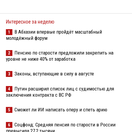
Интересное за неделю
В Абхазии впервые пройдёт масштабный
1
молодёжный форум
Пенсию по старости предложили закрепить на
2
уровне не ниже 40% от заработка
Законы, вступающие в силу в августе
3
Путин расширил список лиц с судимостью для
4
заключения контракта с ВС РФ
Сможет ли ИИ написать оперу и спеть арию
5
Соцфонд: Средняя пенсия по старости в России
6
превысила 27,2 тысячи