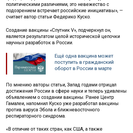
политическими различиями, это невежество с
подозрением встречает российские инициативы», —
считает автор статьи Федерико Куско.
Создание вакцины «Спутник V», подчеркнул он,
является результатом целой исторической цепочки
научных разработок в России.
Ещё одна вакцина может
поступить в гражданский
оборот в России в марте
По мнению авторы статьи, Запад годами отрицал
достижения России в сфере науки и теперь удивлены
объявлением о создании вакцины. Ранее Центр
Гамалеи, напомнил Куско уже разработал вакцины
против вируса Эбола и ближневосточного
респираторного синдрома.
«В отличие от таких стран, как США, а также