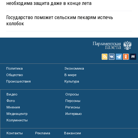
необходима защита даже в конце лета
Государство поможет сельским пекарям испечь
колобок
Политика
Экономика
Общество
В мире
Происшествия
Культура
Видео
Опросы
Фото
Персоны
Мнения
Регионы
Медиацентр
Интервью
Колумнисты
Контакты
Реклама
Вакансии