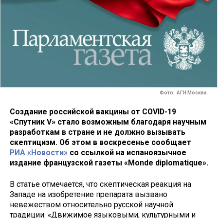
Фото: АГН Москва
Создание российской вакцины от COVID-19
«Спутник V» стало возможным благодаря научным
разработкам в стране и не должно вызывать
скептицизм. Об этом в воскресенье сообщает
РИА «Новости»
со ссылкой на испаноязычное
издание французской газеты «Monde diplomatique».
В статье отмечается, что скептическая реакция на
Западе на изобретение препарата вызвано
невежеством относительно русской научной
традиции. «Движимое языковыми, культурными и