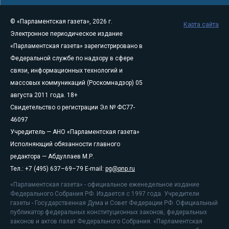
© «Парламентская газета», 2026 г.
Карта сайта
Электронное периодическое издание
«Парламентская газета» зарегистрировано в
Федеральной службе по надзору в сфере
связи, информационных технологий и
массовых коммуникаций (Роскомнадзор) 05
августа 2011 года. 18+
Свидетельство о регистрации Эл № ФС77-
46097
Учредитель — АНО «Парламентская газета»
Исполняющий обязанности главного
редактора — Абдуллаев М.Р.
Тел.: +7 (495) 637–69–79 E-mail:
pg@pnp.ru
«Парламентская газета» - официальное еженедельное издание
Федерального Собрания РФ. Издается с 1997 года. Учредители
газеты - Государственная Дума и Совет Федерации РФ. Официальный
публикатор федеральных конституционных законов, федеральных
законов и актов палат Федерального Собрания. «Парламентская