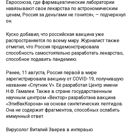
Евросоюза, где фармацевтические лаборатории
навязывают свои лекарства по астрономическим
ценам, Россия за деньгами не гонится», — подчеркнул
он.
Куско добавил, что российская вакцина уже
распространяется по всему миру. Журналист также
отметил, что Россия продемонстрировала
способность самостоятельно разработать лекарство,
способное подавить пандемию.
Ранее, 11 августа, Россия первой в мире
зарегистрировала вакцину от COVID-19, получившую
название «Спутник V». Её разработал Центр имени
Н.Ф. Гамалеи. Также в стране государственным
научным центром «Вектор» разработана вакцина
«ЭпиВакКорона» на основе синтетических пептидов.
Она не содержит фрагментов, способных ослабить
иммунный ответ.
Вирусолог Виталий Зверев в интервью