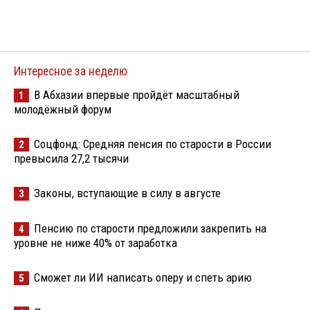
Интересное за неделю
В Абхазии впервые пройдёт масштабный
1
молодёжный форум
Соцфонд: Средняя пенсия по старости в России
2
превысила 27,2 тысячи
Законы, вступающие в силу в августе
3
Пенсию по старости предложили закрепить на
4
уровне не ниже 40% от заработка
Сможет ли ИИ написать оперу и спеть арию
5