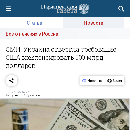
Статьи
Новости
Все о пенсиях в России
СМИ: Украина отвергла требование
США компенсировать 500 млрд
долларов
23.02.2025 16:27
Автор:
Андрей Кузьменко