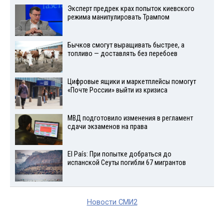
Эксперт предрек крах попыток киевского
режима манипулировать Трампом
Бычков смогут выращивать быстрее, а
топливо — доставлять без перебоев
Цифровые ящики и маркетплейсы помогут
«Почте России» выйти из кризиса
МВД подготовило изменения в регламент
сдачи экзаменов на права
El País: При попытке добраться до
испанской Сеуты погибли 67 мигрантов
Новости СМИ2