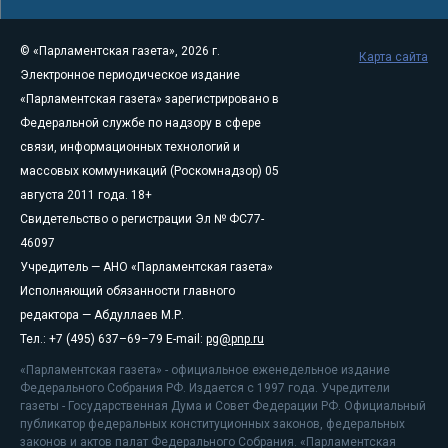
© «Парламентская газета», 2026 г.
Карта сайта
Электронное периодическое издание
«Парламентская газета» зарегистрировано в
Федеральной службе по надзору в сфере
связи, информационных технологий и
массовых коммуникаций (Роскомнадзор) 05
августа 2011 года. 18+
Свидетельство о регистрации Эл № ФС77-
46097
Учредитель — АНО «Парламентская газета»
Исполняющий обязанности главного
редактора — Абдуллаев М.Р.
Тел.: +7 (495) 637–69–79 E-mail:
pg@pnp.ru
«Парламентская газета» - официальное еженедельное издание
Федерального Собрания РФ. Издается с 1997 года. Учредители
газеты - Государственная Дума и Совет Федерации РФ. Официальный
публикатор федеральных конституционных законов, федеральных
законов и актов палат Федерального Собрания. «Парламентская