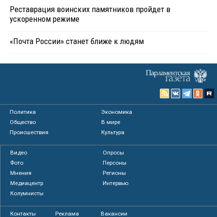
Реставрация воинских памятников пройдет в
ускоренном режиме
«Почта России» станет ближе к людям
Политика
Экономика
Общество
В мире
Происшествия
Культура
Видео
Опросы
Фото
Персоны
Мнения
Регионы
Медиацентр
Интервью
Колумнисты
Контакты
Реклама
Вакансии