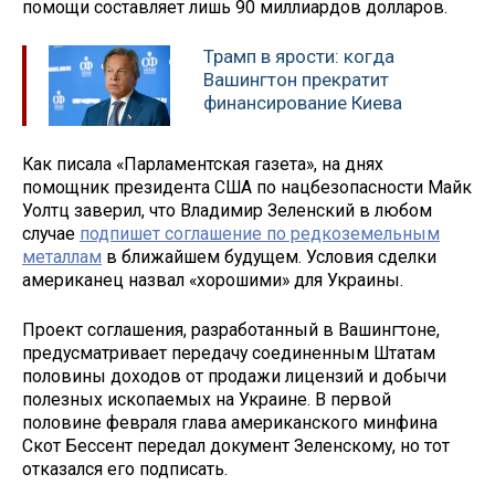
помощи составляет лишь 90 миллиардов долларов.
Трамп в ярости: когда
Вашингтон прекратит
финансирование Киева
Как писала «Парламентская газета», на днях
помощник президента США по нацбезопасности Майк
Уолтц заверил, что Владимир Зеленский в любом
случае
подпишет соглашение по редкоземельным
металлам
в ближайшем будущем. Условия сделки
американец назвал «хорошими» для Украины.
Проект соглашения, разработанный в Вашингтоне,
предусматривает передачу соединенным Штатам
половины доходов от продажи лицензий и добычи
полезных ископаемых на Украине. В первой
половине февраля глава американского минфина
Скот Бессент передал документ Зеленскому, но тот
отказался его подписать.