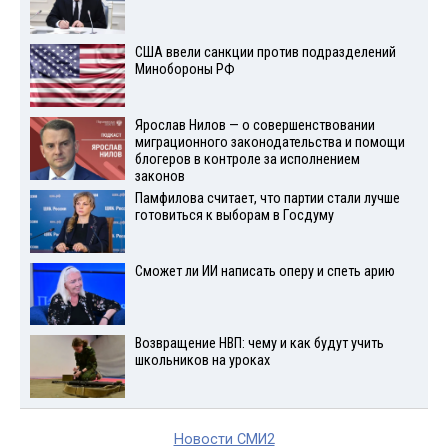
США ввели санкции против подразделений
Минобороны РФ
Ярослав Нилов — о совершенствовании
миграционного законодательства и помощи
блогеров в контроле за исполнением
законов
Памфилова считает, что партии стали лучше
готовиться к выборам в Госдуму
Сможет ли ИИ написать оперу и спеть арию
Возвращение НВП: чему и как будут учить
школьников на уроках
Новости СМИ2