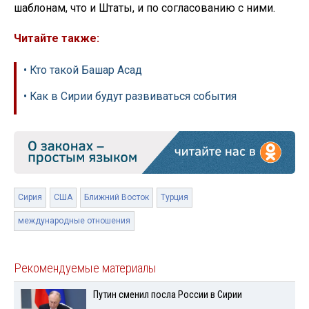
шаблонам, что и Штаты, и по согласованию с ними.
Читайте также:
• Кто такой Башар Асад
• Как в Сирии будут развиваться события
Сирия
США
Ближний Восток
Турция
международные отношения
Рекомендуемые материалы
Путин сменил посла России в Сирии