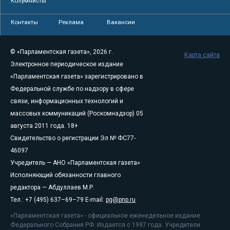
Колумнисты
Контакты
Реклама
Вакансии
© «Парламентская газета», 2026 г.
Карта сайта
Электронное периодическое издание
«Парламентская газета» зарегистрировано в
Федеральной службе по надзору в сфере
связи, информационных технологий и
массовых коммуникаций (Роскомнадзор) 05
августа 2011 года. 18+
Свидетельство о регистрации Эл № ФС77-
46097
Учредитель — АНО «Парламентская газета»
Исполняющий обязанности главного
редактора — Абдуллаев М.Р.
Тел.: +7 (495) 637–69–79 E-mail:
pg@pnp.ru
«Парламентская газета» - официальное еженедельное издание
Федерального Собрания РФ. Издается с 1997 года. Учредители