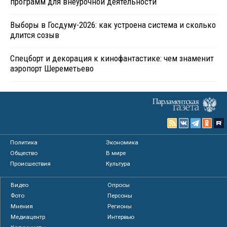
программ для внеурочной деятельности
Выборы в Госдуму-2026: как устроена система и сколько
длится созыв
Спецборт и декорация к кинофантастике: чем знаменит
аэропорт Шереметьево
Политика
Экономика
Общество
В мире
Происшествия
Культура
Видео
Опросы
Фото
Персоны
Мнения
Регионы
Медиацентр
Интервью