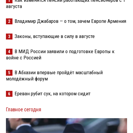
1
августа
Владимир Джабаров — о том, зачем Европе Армения
2
Законы, вступающие в силу в августе
3
В МИД России заявили о подготовке Европы к
4
войне с Россией
В Абхазии впервые пройдёт масштабный
5
молодёжный форум
Ереван рубит сук, на котором сидит
6
Главное сегодня