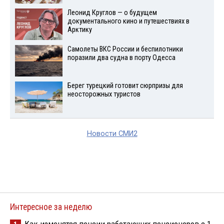
Леонид Круглов — о будущем
документального кино и путешествиях в
Арктику
Самолеты ВКС России и беспилотники
поразили два судна в порту Одесса
Берег турецкий готовит сюрпризы для
неосторожных туристов
Новости СМИ2
Интересное за неделю
Как изменятся пенсии работающих пенсионеров с 1