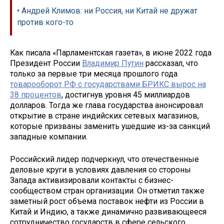
• Андрей Климов: ни Россия, ни Китай не дружат
против кого-то
Как писала «Парламентская газета», в июне 2022 года
Президент России
Владимир Путин
рассказал, что
только за первые три месяца прошлого года
товарооборот РФ с государствами БРИКС вырос на
38 процентов
, достигнув уровня 45 миллиардов
долларов. Тогда же глава государства анонсировал
открытие в стране индийских сетевых магазинов,
которые призваны заменить ушедшие из-за санкций
западные компании.
Российский лидер подчеркнул, что отечественные
деловые круги в условиях давления со стороны
Запада активизировали контакты с бизнес-
сообществом стран организации. Он отметил также
заметный рост объема поставок нефти из России в
Китай и Индию, а также динамично развивающееся
сотрудничество государств в сфере сельского