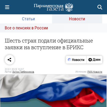
Статьи
Новости
Все о пенсиях в России
Шесть стран подали официальные
заявки на вступление в БРИКС
22.01.2023 10:07
Автор:
Антон Гребенников
Источник:
РИА Новости