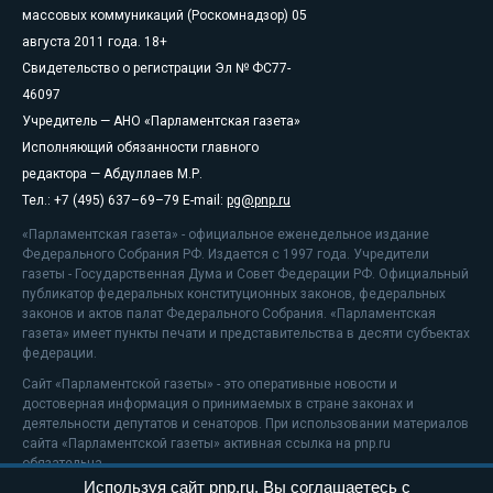
массовых коммуникаций (Роскомнадзор) 05
августа 2011 года. 18+
Свидетельство о регистрации Эл № ФС77-
46097
Учредитель — АНО «Парламентская газета»
Исполняющий обязанности главного
редактора — Абдуллаев М.Р.
Тел.: +7 (495) 637–69–79 E-mail:
pg@pnp.ru
«Парламентская газета» - официальное еженедельное издание
Федерального Собрания РФ. Издается с 1997 года. Учредители
газеты - Государственная Дума и Совет Федерации РФ. Официальный
публикатор федеральных конституционных законов, федеральных
законов и актов палат Федерального Собрания. «Парламентская
газета» имеет пункты печати и представительства в десяти субъектах
федерации.
Сайт «Парламентской газеты» - это оперативные новости и
достоверная информация о принимаемых в стране законах и
деятельности депутатов и сенаторов. При использовании материалов
сайта «Парламентской газеты» активная ссылка на pnp.ru
обязательна.
Используя сайт pnp.ru, Вы соглашаетесь с