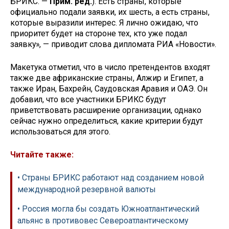
БРИКС. —
Прим. ред.
). Есть страны, которые
официально подали заявки, их шесть, а есть страны,
которые выразили интерес. Я лично ожидаю, что
приоритет будет на стороне тех, кто уже подал
заявку», — приводит слова дипломата РИА «Новости».
Макетука отметил, что в число претендентов входят
также две африканские страны, Алжир и Египет, а
также Иран, Бахрейн, Саудовская Аравия и ОАЭ. Он
добавил, что все участники БРИКС будут
приветствовать расширение организации, однако
сейчас нужно определиться, какие критерии будут
использоваться для этого.
Читайте также:
• Страны БРИКС работают над созданием новой
международной резервной валюты
• Россия могла бы создать Южноатлантический
альянс в противовес Североатлантическому