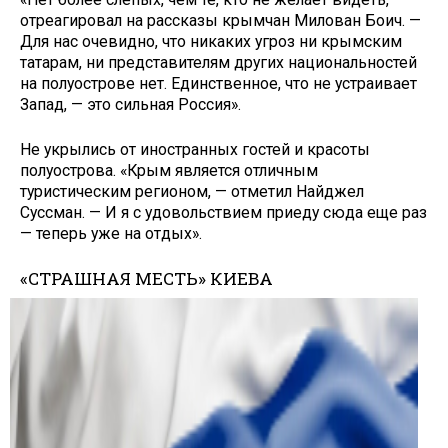
отреагировал на рассказы крымчан Милован Боич. —
Для нас очевидно, что ника­ких угроз ни крымским
татарам, ни представителям других наци­ональностей
на полуострове нет. Единственное, что не устраивает
Запад, — это сильная Россия».
Не укрылись от иностранных го­стей и красоты
полуострова. «Крым является отличным
туристическим регионом, — отметил Найджел
Суссман. — И я с удовольствием приеду сюда еще раз
— теперь уже на от­дых».
«СТРАШНАЯ МЕСТЬ» КИЕВА