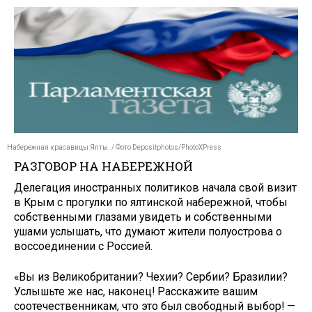
Набережная красавицы Ялты. / Фото Depositphotos/PhotoXPress
РАЗГОВОР НА НАБЕРЕЖНОЙ
Делегация иностранных политиков начала свой визит
в Крым с прогул­ки по ялтинской набережной, что­бы
собственными глазами увидеть и собственными
ушами услышать, что думают жители полуострова о
воссоединении с Россией.
«Вы из Великобритании? Чехии? Сербии? Бразилии?
Услышьте же нас, наконец! Расскажите вашим
соотечественникам, что это был свободный выбор! —