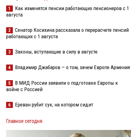
Как изменятся пенсии работающих пенсионеров с 1
1
августа
Сенатор Косихина рассказала о перерасчете пенсий
2
работающих с 1 августа
Законы, вступающие в силу в августе
3
Владимир Джабаров — о том, зачем Европе Армения
4
В МИД России заявили о подготовке Европы к
5
войне с Россией
Ереван рубит сук, на котором сидит
6
Главное сегодня