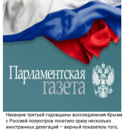
Накануне третьей годовщины вос­соединения Крыма
с Россией полу­остров посетило сразу несколько
иностранных делегаций — верный показатель того,