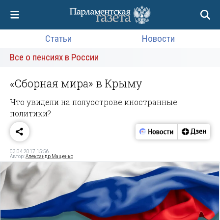
Статьи
Новости
Все о пенсиях в России
«Сборная мира» в Крыму
Что увидели на полуострове иностранные
политики?
03.04.2017 15:56
Автор:
Александр Мащенко