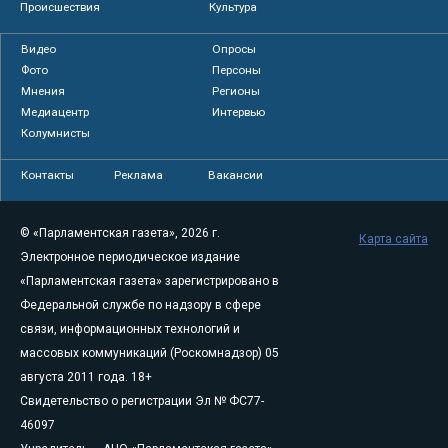
Происшествия
Культура
Видео
Опросы
Фото
Персоны
Мнения
Регионы
Медиацентр
Интервью
Колумнисты
Контакты
Реклама
Вакансии
© «Парламентская газета», 2026 г.
Карта сайта
Электронное периодическое издание
«Парламентская газета» зарегистрировано в
Федеральной службе по надзору в сфере
связи, информационных технологий и
массовых коммуникаций (Роскомнадзор) 05
августа 2011 года. 18+
Свидетельство о регистрации Эл № ФС77-
46097