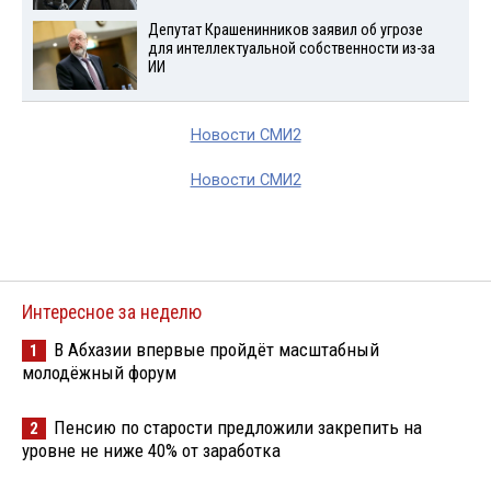
Депутат Крашенинников заявил об угрозе
для интеллектуальной собственности из-за
ИИ
Новости СМИ2
Новости СМИ2
Интересное за неделю
В Абхазии впервые пройдёт масштабный
1
молодёжный форум
Пенсию по старости предложили закрепить на
2
уровне не ниже 40% от заработка