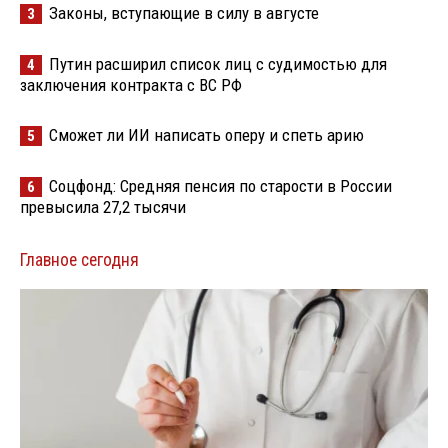
Законы, вступающие в силу в августе
3
Путин расширил список лиц с судимостью для
4
заключения контракта с ВС РФ
Сможет ли ИИ написать оперу и спеть арию
5
Соцфонд: Средняя пенсия по старости в России
6
превысила 27,2 тысячи
Главное сегодня