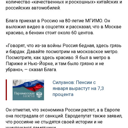
количество «качественных и роскошных» китайских и
российских автомобилей.
Блага приехал в Россию на 80-летие МГИМО. Он
выложил видео в соцсетях и рассказал, что в Москве
красиво, а бензин стоит около 60 центов.
«Говорят, что из-за войны Россия бедная, здесь грязь
и бардак. Давайте посмотрим на московское метро.
Посмотрите, как здесь красиво. Я был в метро в
Париже и Нью-Йорке, и там было грязно и не
убрано», — сказал Блага.
Силуанов: Пенсии с
января вырастут на 7,3
процента
Он отметил, что экономика России растет, а в Европе
она пострадала от санкций. Евродепутат также заявил,
что россияне не стыдятся своей истории и не
уничтожают памятники.