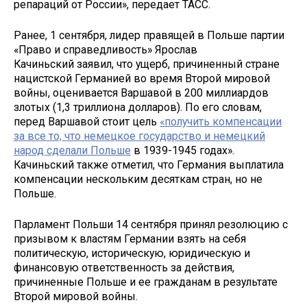
репараций от России», передает ТАСС.
Ранее, 1 сентября, лидер правящей в Польше партии
«Право и справедливость» Ярослав
Качиньский заявил, что ущерб, причиненный стране
нацистской Германией во время Второй мировой
войны, оценивается Варшавой в 200 миллиардов
злотых (1,3 триллиона долларов). По его словам,
перед Варшавой стоит цель
«получить компенсации
за все то, что немецкое государство и немецкий
народ сделали Польше
в 1939-1945 годах».
Качиньский также отметил, что Германия выплатила
компенсации нескольким десяткам стран, но не
Польше.
Парламент Польши 14 сентября принял резолюцию с
призывом к властям Германии взять на себя
политическую, историческую, юридическую и
финансовую ответственность за действия,
причиненные Польше и ее гражданам в результате
Второй мировой войны.