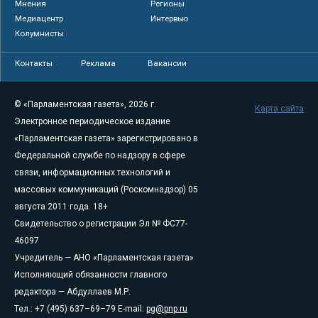
Мнения
Регионы
Медиацентр
Интервью
Колумнисты
Контакты
Реклама
Вакансии
© «Парламентская газета», 2026 г.
Карта сайта
Электронное периодическое издание
«Парламентская газета» зарегистрировано в
Федеральной службе по надзору в сфере
связи, информационных технологий и
массовых коммуникаций (Роскомнадзор) 05
августа 2011 года. 18+
Свидетельство о регистрации Эл № ФС77-
46097
Учредитель — АНО «Парламентская газета»
Исполняющий обязанности главного
редактора — Абдуллаев М.Р.
Тел.: +7 (495) 637–69–79 E-mail:
pg@pnp.ru