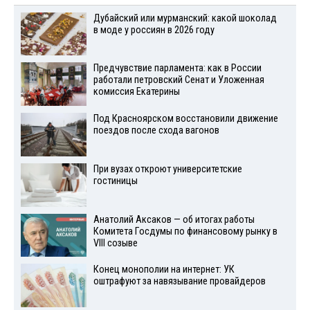
Дубайский или мурманский: какой шоколад
в моде у россиян в 2026 году
Предчувствие парламента: как в России
работали петровский Сенат и Уложенная
комиссия Екатерины
Под Красноярском восстановили движение
поездов после схода вагонов
При вузах откроют университетские
гостиницы
Анатолий Аксаков — об итогах работы
Комитета Госдумы по финансовому рынку в
VIII созыве
Конец монополии на интернет: УК
оштрафуют за навязывание провайдеров