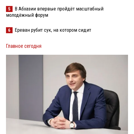
В Абхазии впервые пройдёт масштабный
5
молодёжный форум
Ереван рубит сук, на котором сидит
6
Главное сегодня