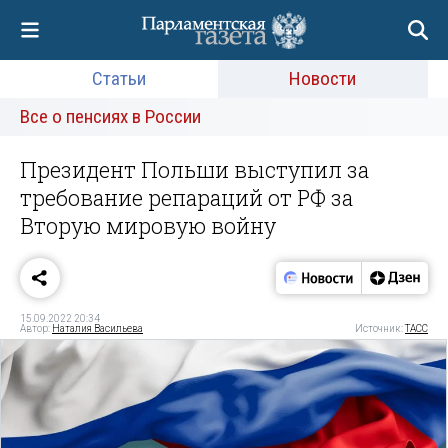
Статьи
Новости
Все о пенсиях в России
Президент Польши выступил за
требование репараций от РФ за
Вторую мировую войну
15.09.2022 20:34
Автор:
Наталия Васильева
Источник:
ТАСС