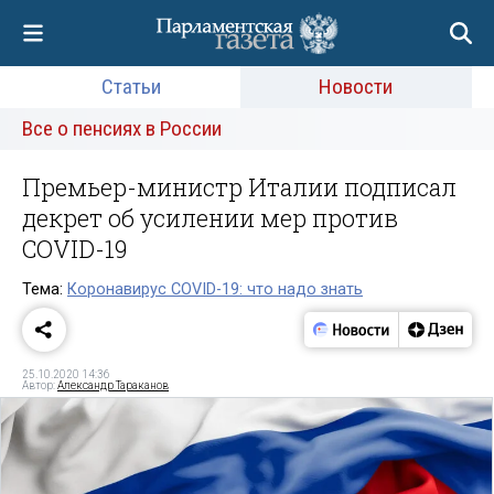
Статьи
Новости
Все о пенсиях в России
Премьер-министр Италии подписал
декрет об усилении мер против
COVID-19
Тема:
Коронавирус COVID-19: что надо знать
25.10.2020 14:36
Автор:
Александр Тараканов