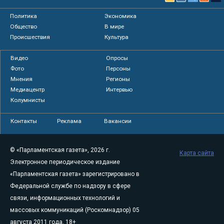
Политика
Экономика
Общество
В мире
Происшествия
Культура
Видео
Опросы
Фото
Персоны
Мнения
Регионы
Медиацентр
Интервью
Колумнисты
Контакты
Реклама
Вакансии
© «Парламентская газета», 2026 г.
Карта сайта
Электронное периодическое издание
«Парламентская газета» зарегистрировано в
Федеральной службе по надзору в сфере
связи, информационных технологий и
массовых коммуникаций (Роскомнадзор) 05
августа 2011 года. 18+