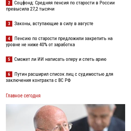
Соцфонд: Средняя пенсия по старости в России
2
превысила 27,2 тысячи
Законы, вступающие в силу в августе
3
Пенсию по старости предложили закрепить на
4
уровне не ниже 40% от заработка
Сможет ли ИИ написать оперу и спеть арию
5
Путин расширил список лиц с судимостью для
6
заключения контракта с ВС РФ
Главное сегодня