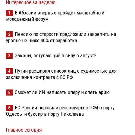
Интересное за неделю
В Абхазии впервые пройдёт масштабный
1
молодёжный форум
Пенсию по старости предложили закрепить на
2
уровне не ниже 40% от заработка
Законы, вступающие в силу в августе
3
Путин расширил список лиц с судимостью для
4
заключения контракта с ВС РФ
Сможет ли ИИ написать оперу и спеть арию
5
ВС России поразили резервуары с ГСМ в порту
6
Одессы и буксир в порту Николаева
Главное сегодня