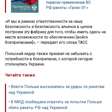
первом применении ВС
РФ ракеты «Гром-Э1»
«И мы в рамках ответственности за нашу
безопасность и безопасность альянса в целом
построим эту фабрику для того, чтобы иметь здесь на
месте возможности по обеспечению [войск
боеприпасами]», — передает его слова ТАСС.
Польский лидер также призвал не забывать о
потребности в боеприпасах, с которой сегодня
столкнулась Украина.
Читайте также:
• Власти Польши высказались за удары по ракетам
над Украиной
• В МИД пообещали ответить на попытки Польши
сбить ракеты РФ над Украиной