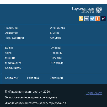
Политика
Экономика
Общество
В мире
Происшествия
Культура
Видео
Опросы
Фото
Персоны
Мнения
Регионы
Медиацентр
Интервью
Колумнисты
Контакты
Реклама
Вакансии
© «Парламентская газета», 2026 г.
Карта сайта
Электронное периодическое издание
«Парламентская газета» зарегистрировано в