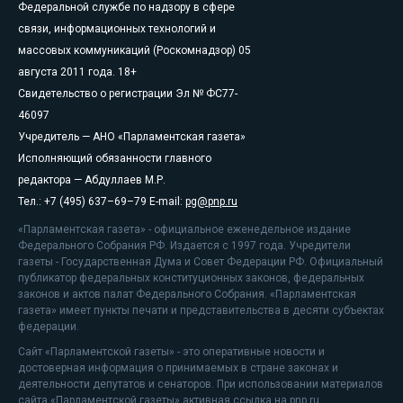
Федеральной службе по надзору в сфере
связи, информационных технологий и
массовых коммуникаций (Роскомнадзор) 05
августа 2011 года. 18+
Свидетельство о регистрации Эл № ФС77-
46097
Учредитель — АНО «Парламентская газета»
Исполняющий обязанности главного
редактора — Абдуллаев М.Р.
Тел.: +7 (495) 637–69–79 E-mail:
pg@pnp.ru
«Парламентская газета» - официальное еженедельное издание
Федерального Собрания РФ. Издается с 1997 года. Учредители
газеты - Государственная Дума и Совет Федерации РФ. Официальный
публикатор федеральных конституционных законов, федеральных
законов и актов палат Федерального Собрания. «Парламентская
газета» имеет пункты печати и представительства в десяти субъектах
федерации.
Сайт «Парламентской газеты» - это оперативные новости и
достоверная информация о принимаемых в стране законах и
деятельности депутатов и сенаторов. При использовании материалов
сайта «Парламентской газеты» активная ссылка на pnp.ru