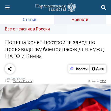
Статьи
Новости
Все о пенсиях в России
Польша хочет построить завод по
производству боеприпасов для нужд
НАТО и Киева
03.09.2024 20:59
Автор:
Максим Крюков
Источник:
ТАСС