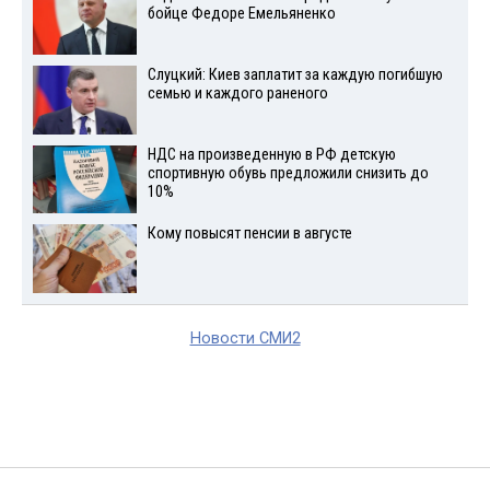
бойце Федоре Емельяненко
Слуцкий: Киев заплатит за каждую погибшую
семью и каждого раненого
НДС на произведенную в РФ детскую
спортивную обувь предложили снизить до
10%
Кому повысят пенсии в августе
Новости СМИ2