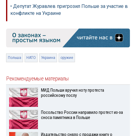
• Депутат Журавлев пригрозил Польше за участие в
конфликте на Украине
Польша
НАТО
Украина
оружие
Рекомендуемые материалы
МИД Польши вручил ноту протеста
российскому послу
Посольство России направило протест из-за
сноса памятника в Польше
Издательство сняло с продажи книгу о