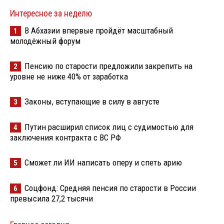
Интересное за неделю
В Абхазии впервые пройдёт масштабный
1
молодёжный форум
Пенсию по старости предложили закрепить на
2
уровне не ниже 40% от заработка
Законы, вступающие в силу в августе
3
Путин расширил список лиц с судимостью для
4
заключения контракта с ВС РФ
Сможет ли ИИ написать оперу и спеть арию
5
Соцфонд: Средняя пенсия по старости в России
6
превысила 27,2 тысячи