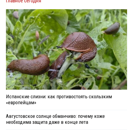
Главное сегодня
Испанские слизни: как противостоять скользким
«европейцам»
Августовское солнце обманчиво: почему коже
необходима защита даже в конце лета