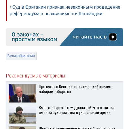
• Суд в Британии признал незаконным проведение
референдума о независимости Шотландии
Великобритания
Рекомендуемые материалы
Протесты в Венгрии: политический кризис
набирает обороты
Вместо Сырского — Драпатый: что стоит за
сменой руководства в украинской армии
Школы и поликлиники станут обязательным