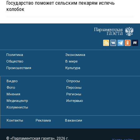
Государство поможет сельским пекарям испечь
колобок
Политика
Экономика
Общество
В мире
Происшествия
Культура
Видео
Опросы
Фото
Персоны
Мнения
Регионы
Медиацентр
Интервью
Колумнисты
Контакты
Реклама
Вакансии
© «Парламентская газета», 2026 г.