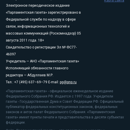
Карта сайта
Электронное периодическое издание
«Парламентская газета» зарегистрировано в
Федеральной службе по надзору в сфере
связи, информационных технологий и
массовых коммуникаций (Роскомнадзор) 05
августа 2011 года. 18+
Свидетельство о регистрации Эл № ФС77-
46097
Учредитель — АНО «Парламентская газета»
Исполняющий обязанности главного
редактора — Абдуллаев М.Р.
Тел.: +7 (495) 637–69–79 E-mail:
pg@pnp.ru
«Парламентская газета» - официальное еженедельное издание
Федерального Собрания РФ. Издается с 1997 года. Учредители
газеты - Государственная Дума и Совет Федерации РФ. Официальный
публикатор федеральных конституционных законов, федеральных
законов и актов палат Федерального Собрания. «Парламентская
газета» имеет пункты печати и представительства в десяти субъектах
федерации.